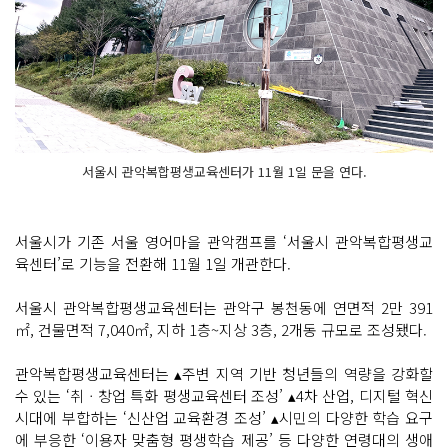
서울시 관악복합평생교육센터가 11월 1일 문을 연다.
서울시가 기존 서울 영어마을 관악캠프를 ‘서울시 관악복합평생교
육센터’로 기능을 전환해 11월 1일 개관한다.
서울시 관악복합평생교육센터는 관악구 봉천동에 연면적 2만 391
㎡, 건물면적 7,040㎡, 지하 1층~지상 3층, 2개동 규모로 조성됐다.
관악복합평생교육센터는 ▴주변 지역 기반 청년들의 역량을 강화할
수 있는 ‘취ㆍ창업 특화 평생교육센터 조성’ ▴4차 산업, 디지털 혁신
시대에 부합하는 ‘신산업 교육환경 조성’ ▴시민의 다양한 학습 요구
에 부응한 ‘이용자 맞춤형 평생학습 제공’ 등 다양한 연령대의 생애