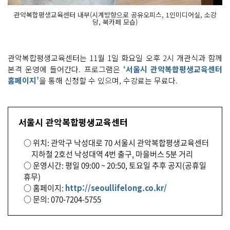
관악복합평생교육센터 내부(시계방향으로 공유오피스, 1인미디어실, 소강
당, 북카페 모습)
관악복합평생교육센터는 11월 1일 화요일 오후 2시 개관식과 함께
본격 운영에 들어간다. 프로그램은
‘서울시 관악복합평생교육센터
홈페이지’
을 통해 신청할 수 있으며, 수강료는 무료다.
서울시 관악복합평생교육센터
○ 위치: 관악구 낙성대로 70 서울시 관악복합평생교육센터
지하철 2호선 낙성대역 4번 출구, 마을버스 5분 거리
○ 운영시간: 평일 09:00 ~ 20:50, 토요일 추후 공지(공휴일
휴무)
○ 홈페이지:
http://seoullifelong.co.kr/
○ 문의: 070-7204-5755
기