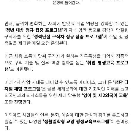
운영에 들어간다.
먼저, 급격히 변화하는 사회에 발맞춰 취업 역량을 강화할 수 있는
‘청년 대상 정규 집중 프로그램’
과 자녀 양육 등으로 경력이 단절된
구직자를 위한
‘경력단절 구직자 정규 집중 프로그램’
이 주말 및 공
휴일을 제외한 매일 오전 운영된다.
최근 채용 흐름에 맞춰 구직자가 원하는 직무특성을 파악해 집중적
으로 구직 기술 및 실무 역량 강화를 돕는
‘취업 평생교육 프로그
램’
도 마련됐다.
미래 4차 산업 시대를 대비할 수 있도록 메타버스, 코딩 등
‘첨단 디
지털 체험 프로그램’
은 물론 세계문화에 대한 기초적인 이해를 돕고
외국인과의 의사소통을 위한 세대 맞춤형
‘영어 및 제2외국어 교육’
또한 진행한다.
이외에도 시민들의 인문, 문화, 예술에 대한 관심과 흥미를 유도하고
즐길 수 있는 다양한
‘생활밀착형 교양 평생교육프로그램’
이 준비됐
다.