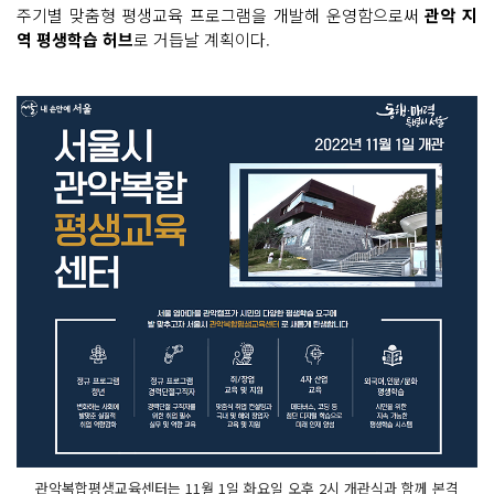
주기별 맞춤형 평생교육 프로그램을 개발해 운영함으로써
관악 지
역 평생학습 허브
로 거듭날 계획이다.
관악복합평생교육센터는 11월 1일 화요일 오후 2시 개관식과 함께 본격