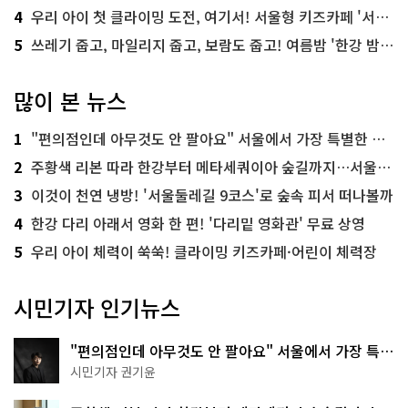
4
우리 아이 첫 클라이밍 도전, 여기서! 서울형 키즈카페 '서울가족플라자점'
5
쓰레기 줍고, 마일리지 줍고, 보람도 줍고! 여름밤 '한강 밤마실 줍깅'
많이 본 뉴스
1
"편의점인데 아무것도 안 팔아요" 서울에서 가장 특별한 편의점의 정체
2
주황색 리본 따라 한강부터 메타세쿼이아 숲길까지…서울둘레길 15코스
3
이것이 천연 냉방! '서울둘레길 9코스'로 숲속 피서 떠나볼까
4
한강 다리 아래서 영화 한 편! '다리밑 영화관' 무료 상영
5
우리 아이 체력이 쑥쑥! 클라이밍 키즈카페·어린이 체력장
시민기자 인기뉴스
"편의점인데 아무것도 안 팔아요" 서울에서 가장 특별
한 편의점의 정체
시민기자 권기윤