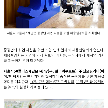
서울시50플러스재단은 중장년 취업 지원을 위한 채용설명회를 개최한다.
중장년의 취업 지원을 위한 기업 연계 일자리 채용설명회가 열린다.
채용설명회는 기업에 인재 확보의 기회를, 구직자에게 재취업 기회
를 제공하기 위해 마련됐다.
서울시50플러스재단은 ㈜hy(구, 한국야쿠르트)
,
㈜진모빌리티(아
이.엠 택시)
등 민간기업과 협력하여 중장년 구직자를 위한 채용설
명회를 개최한다.
10월 27일에는 ㈜진모빌리티
,
11월 8일과 22일에
는 ㈜hy
와 설명회가 예정돼 있다.