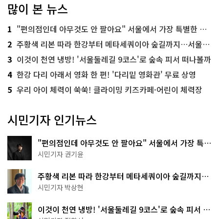
많이 본 뉴스
1
"편의점인데 아무것도 안 팔아요" 서울에서 가장 특별한 편의점의 정체
2
주황색 리본 따라 한강부터 메타세쿼이아 숲길까지…서울둘레길 15코스
3
이것이 천연 냉방! '서울둘레길 9코스'로 숲속 피서 떠나볼까
4
한강 다리 아래서 영화 한 편! '다리밑 영화관' 무료 상영
5
우리 아이 체력이 쑥쑥! 클라이밍 키즈카페·어린이 체력장
시민기자 인기뉴스
"편의점인데 아무것도 안 팔아요" 서울에서 가장 특별
한 편의점의 정체
시민기자 권기윤
주황색 리본 따라 한강부터 메타세쿼이아 숲길까지…
서울둘레길 15코스
시민기자 박상현
이것이 천연 냉방! '서울둘레길 9코스'로 숲속 피서 떠