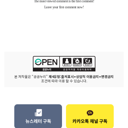
본 저작물은 "공공누리"
제4유형:출처표시+상업적 이용금지+변경금지
조건에 따라 이용 할 수 있습니다.