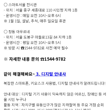
○ 스마트서울 전시관
- 위치 : 서울 중구 세종대로 110 시민청 지하 1층
- 운영시간 : 매일 오전 10시~오후 6시
※ 1월 1일, 설날, 추석, 매주 일요일 휴관
○ 창동 아우르네
- 위치 : 서울 도봉구 마들로13길 84 지하 1층
- 운영시간 : 평일 오전 10시~오후 5시
※ 방문 시 ☎1544-9782로 사전 예약 필수
※ 자세한 내용 문의 ☎1544-9782
같이 해결해봐요~
3. 디지털 안내사
복잡한 스마트폰, 키오스크 사용법, 디지털 안내사가 알려드립니다!
안내 대상 : 디지털 기기 사용이 익숙하지 않은 어르신, 장애인 등 서
울 시민 누구나
활동 지역 : 자치구별 유동인구가 많은 지하철역 등 주요 거점 순회