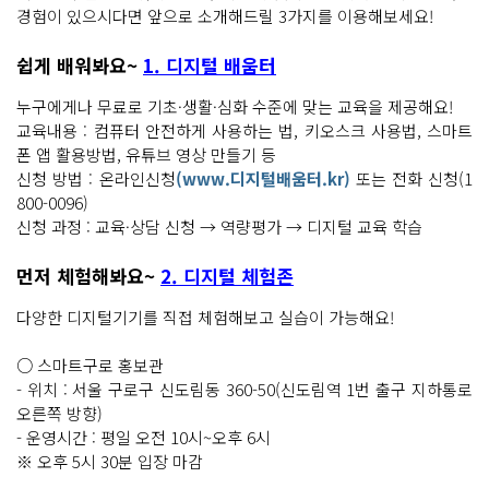
경험이 있으시다면 앞으로 소개해드릴 3가지를 이용해보세요!
쉽게 배워봐요~
1. 디지털 배움터
누구에게나 무료로 기초·생활·심화 수준에 맞는 교육을 제공해요!
교육내용 : 컴퓨터 안전하게 사용하는 법, 키오스크 사용법, 스마트
폰 앱 활용방법, 유튜브 영상 만들기 등
신청 방법 : 온라인신청
(www.디지털배움터.kr)
또는 전화 신청(1
800-0096)
신청 과정 : 교육·상담 신청 → 역량평가 → 디지털 교육 학습
먼저 체험해봐요~
2. 디지털 체험존
다양한 디지털기기를 직접 체험해보고 실습이 가능해요!
○ 스마트구로 홍보관
- 위치 : 서울 구로구 신도림동 360-50(신도림역 1번 출구 지하통로
오른쪽 방향)
- 운영시간 : 평일 오전 10시~오후 6시
※ 오후 5시 30분 입장 마감