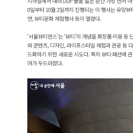
지하철에서 내려 DDP 뜰을 밟는 순간 가장 먼저 마
0일부터 10월 2일까지 진행되는 이 행사는 유망
연, 뷰티문화 체험행사 등이 열렸다.
‘서울뷰티먼스’는 ‘뷰티’의 개념을 화장품·미용 등
와 콘텐츠, 디자인, 라이프스타일 체험과 관광 등 
드화하기 위한 새로운 시도다. 특히 뷰티·패션에 
여가 두드러졌다.