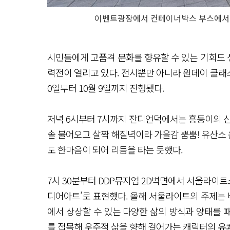
이벤트광장에서 컨테이너박스 부스에서 
시민들에게 고품격 문화를 향유할 수 있는 기회도 생
력전이 열리고 있다. 전시뿐만 아니라 원데이 클래스
0일부터 10월 9일까지 진행됐다.
저녁 6시부터 7시까지 잔디언덕에서는 흥둥이의 신
솔 불어오고 살짝 해질녁이라 가을감 뿜뿜! 유산소
도 한마음이 되어 리듬을 타는 듯했다.
7시 30분부터 DDP뮤지엄 2D벽면에서 서울라이트
디어아트’로 표현했다. 올해 서울라이트의 주제는 바로 ‘우주적 
에서 상상할 수 있는 다양한 삶의 방식과 양태를 
를 접목해 우주적 삶을 향해 걸어가는 캐릭터의 유