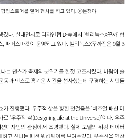
팝업스토어를 열어 행사를 하고 있다. ⓒ문청야
겼다. 실내전시로 디자인랩 D-숲에서 '헬리녹스X꾸까' 협
, 파머스마켓이 운영되고 있다. 헬리녹스X꾸까전은 9월 3
나는 댄스가 축제의 분위기를 한껏 고조시켰다. 바람이 솔
 운동과 댄스로 흥겨운 시간을 선사했는데 구경하는 시민들
쇼가 진행됐다. 우주적 삶을 향한 첫걸음을 ‘버추얼 패션 미
삶(Designing Life at the Universe)’이다. 우주
패션디자인의 관점에서 조명했다. 실제 모델의 워킹 데이터
쾌하고 신나는 패션 워킹웨이를 보여주었다. 우주선을 연상