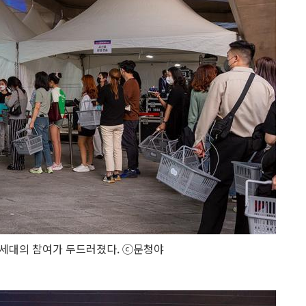
Z세대의 참여가 두드러졌다. ⓒ문청야