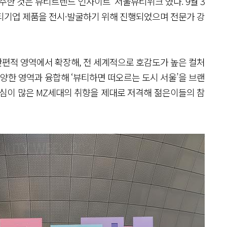
주한 것은 뷰티트렌드 인사이트 ‘서울뷰티위크’였다. 9월 3
뷰티기업 제품을 전시·발굴하기 위해 진행되었으며 전문가 강
 단편적 영역에서 확장해, 전 세계적으로 호감도가 높은 컬처
다양한 영역과 융합해 ‘뷰티하면 떠오르는 도시 서울’을 브랜
관심이 많은 MZ세대의 취향을 제대로 저격해 젊은이들의 참