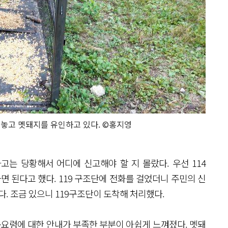
놓고 멧돼지를 유인하고 있다. ©홍지영
는 당황해서 어디에 신고해야 할 지 몰랐다. 우선 114
면 된다고 했다. 119 구조단에 전화를 걸었더니 주민의 신
다. 조금 있으니 119구조단이 도착해 처리했다.
동요령에 대한 안내가 부족한 부분이 아쉽게 느껴졌다. 멧돼