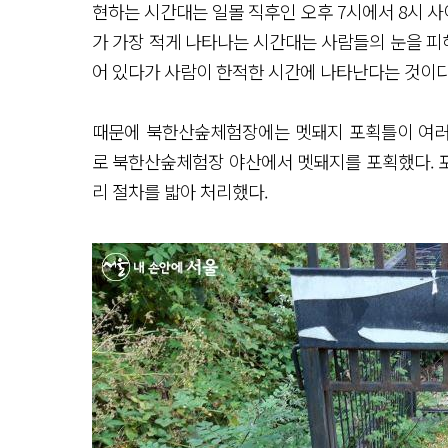
현하는 시간대는 일몰 직후인 오후 7시에서 8시 사
가 가장 적게 나타나는 시간대는 사람들의 눈을 피해
어 있다가 사람이 한적한 시간에 나타난다는 것이다
때문에 북한산숲체험장에는 멧돼지 포획틀이 여러 곳
로 북한산숲체험장 야산에서 멧돼지를 포획했다. 포
리 절차를 밟아 처리했다.