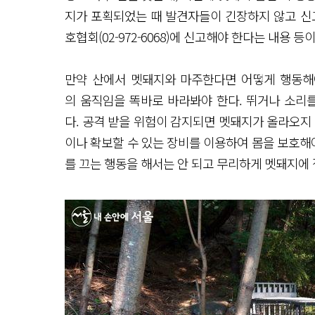
지가 포획되었는 때 발견자들이 긴장하지 않고 신
호협회(02-972-6068)에 신고해야 한다는 내용 
만약 산에서 멧돼지와 마주한다면 어떻게 행동해
의 움직임을 똑바로 바라봐야 한다. 뛰거나 소리
다. 공격 받을 위험이 감지되면 멧돼지가 올라오지
이나 확보할 수 있는 장비를 이용하여 몸을 보호해야
를 끄는 행동을 해서는 안 되고 무리하게 멧돼지에 