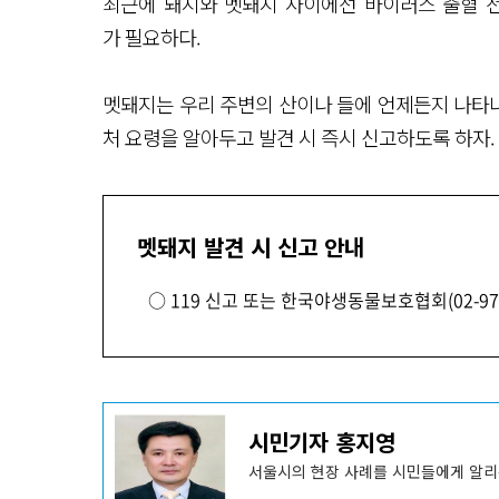
최근에 돼지와 멧돼지 사이에선 바이러스 출혈 전
가 필요하다.
멧돼지는 우리 주변의 산이나 들에 언제든지 나타나
처 요령을 알아두고 발견 시 즉시 신고하도록 하자.
멧돼지 발견 시 신고 안내
○ 119 신고 또는 한국야생동물보호협회(02-972
기
시민기자 홍지영
사
작
성
서울시의 현장 사례를 시민들에게 알리
자