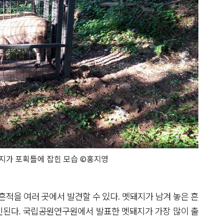
가 포획틀에 잡힌 모습 ©홍지영
을 여러 곳에서 발견할 수 있다. 멧돼지가 남겨 놓은 흔
인된다. 국립공원연구원에서 발표한 멧돼지가 가장 많이 출