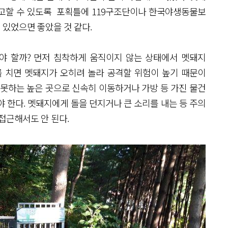
고할 수 있도록 포획틀에 119구조단이나 한국야생동물보
등이 있었으면 좋았을 것 같다.
야 할까? 먼저 침착하게 움직이지 않는 상태에서 멧돼지
를 치면 멧돼지가 오히려 놀라 공격할 위험이 높기 때문이
 못하는 높은 곳으로 신속히 이동하거나 가방 등 가진 물건
 한다. 멧돼지에게 돌을 던지거나 큰 소리를 내는 등 주의
접근해서도 안 된다.