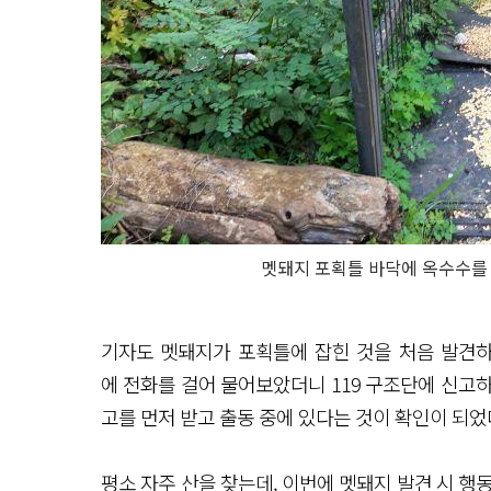
멧돼지 포획틀 바닥에 옥수수를 
기자도 멧돼지가 포획틀에 잡힌 것을 처음 발견하고
에 전화를 걸어 물어보았더니 119 구조단에 신고하
고를 먼저 받고 출동 중에 있다는 것이 확인이 되었
평소 자주 산을 찾는데, 이번에 멧돼지 발견 시 행