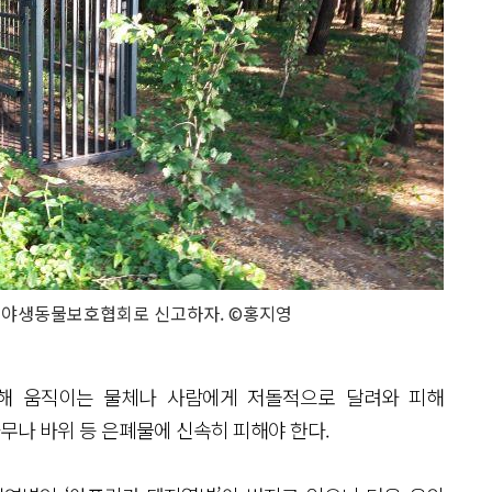
국야생동물보호협회로 신고하자. ©홍지영
해 움직이는 물체나 사람에게 저돌적으로 달려와 피해
나무나 바위 등 은폐물에 신속히 피해야 한다.