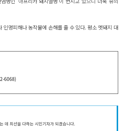
염병인 ‘아프리카 돼지열병’이 번지고 있으니 더욱 유의
 인명피해나 농작물에 손해를 줄 수 있다. 평소 멧돼지 대
-6068)
는 데 최선을 다하는 시민기자가 되겠습니다.