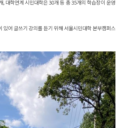
, 대학연계 시민대학은 30개 등 총 35개의 학습장이 운영
이 있어 글쓰기 강의를 듣기 위해 서울시민대학 본부캠퍼스