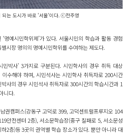
 되는 도시가 바로 '서울'이다. ⓒ전주영
‘명예시민학위제’가 있다. 서울시민의 학습과 활동 경험
특별시장 명의의 명예시민학위를 수여하는 제도다.
시민박사’ 3가지로 구분된다. 시민학사의 경우 취득 대상
 이수해야 하며, 시민석사는 시민학사 취득자로 200시간
민박사의 경우 시민석사 취득자로 300시간의 학습시간과 1
 아니다.
남권캠퍼스(강동구 고덕로 399, 고덕센트럴프루지오 104
번119안전센터 2층), 서소문학습장(중구 칠패로 5, 서소문성
지하2층)등 3곳의 권역별 학습 장소가 있다. 뿐만 아니라 대