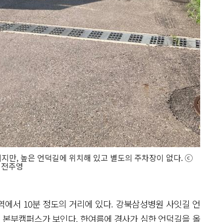
만, 높은 언덕길에 위치해 있고 별도의 주차장이 없다. ⓒ
전주영
에서 10분 정도의 거리에 있다. 강북삼성병원 사잇길 언
 본부캠퍼스가 보인다. 한여름에 경사가 심한 언덕길을 올