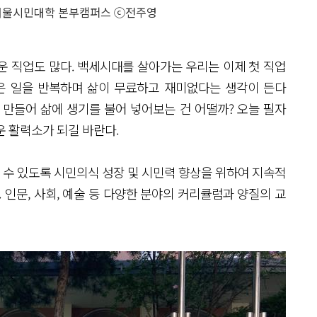
서울시민대학 본부캠퍼스 ⓒ전주영
운 직업도 많다. 백세시대를 살아가는 우리는 이제 첫 직업
같은 일을 반복하며 삶이 무료하고 재미없다는 생각이 든다
 만들어 삶에 생기를 불어 넣어보는 건 어떨까? 오늘 필자
운 활력소가 되길 바란다.
수 있도록 시민의식 성장 및 시민력 향상을 위하여 지속적
인문, 사회, 예술 등 다양한 분야의 커리큘럼과 양질의 교