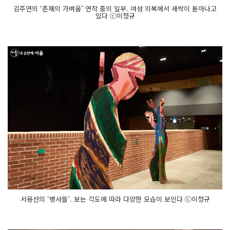
김주연의 ‘존재의 가벼움’ 연작 중의 일부. 여성 의복에서 새싹이 돋아나고
있다 ⓒ이정규
서용선의 ‘병사들’. 보는 각도에 따라 다양한 모습이 보인다 ⓒ이정규