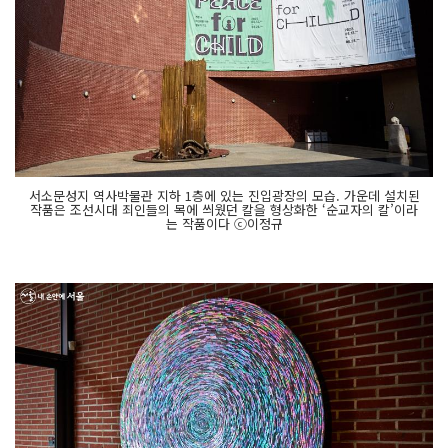
서소문성지 역사박물관 지하 1층에 있는 진입광장의 모습. 가운데 설치된
작품은 조선시대 죄인들의 목에 씌웠던 칼을 형상화한 ‘순교자의 칼’이라
는 작품이다 ⓒ이정규