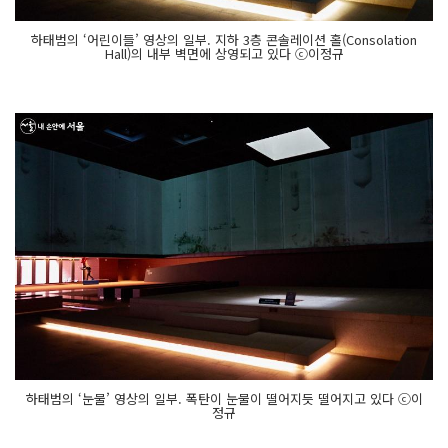
하태범의 ‘어린이들’ 영상의 일부. 지하 3층 콘솔레이션 홀(Consolation
Hall)의 내부 벽면에 상영되고 있다 ⓒ이정규
하태범의 ‘눈물’ 영상의 일부. 폭탄이 눈물이 떨어지듯 떨어지고 있다 ⓒ이
정규