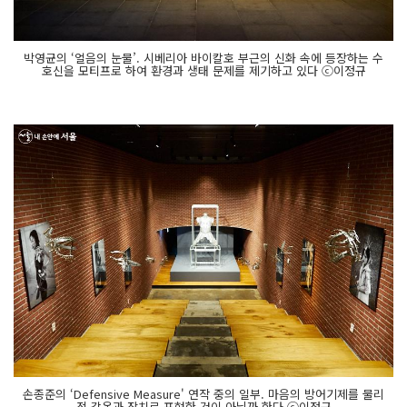
박영균의 ‘얼음의 눈물’. 시베리아 바이칼호 부근의 신화 속에 등장하는 수
호신을 모티프로 하여 환경과 생태 문제를 제기하고 있다 ⓒ이정규
손종준의 ‘Defensive Measure' 연작 중의 일부. 마음의 방어기제를 물리
적 갑옷과 장치로 표현한 것이 아닐까 한다 ⓒ이정규