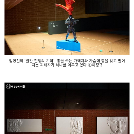
임영선의 ‘발칸 전쟁의 기억’. 총을 쏘는 가해자와 가슴에 총을 맞고 떨어
지는 피해자가 하나를 이루고 있다 ⓒ이정규