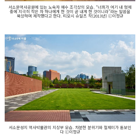
서소문역사공원에 있는 노숙자 예수 조각상의 모습. “너희가 여기 내 형제
중에 지극히 작은 자 하나에게 한 것이 곧 내게 한 것이니라”라는 말씀을
묵상하며 제작했다고 한다. 티모시 슈말츠 작(2013년) ⓒ이정규
서소문성지 역사박물관의 지상부 모습. 차분한 분위기와 절제미가 돋보인
다 ⓒ이정규