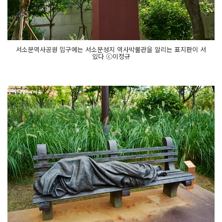
서소문역사공원 입구에는 서소문성지 역사박물관을 알리는 표지판이 서
있다 ⓒ이정규