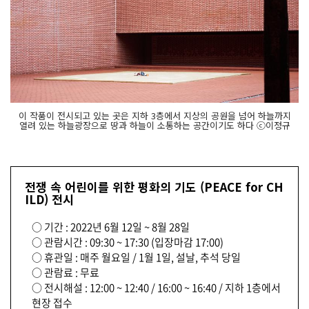
이 작품이 전시되고 있는 곳은 지하 3층에서 지상의 공원을 넘어 하늘까지
열려 있는 하늘광장으로 땅과 하늘이 소통하는 공간이기도 하다 ⓒ이정규
전쟁 속 어린이를 위한 평화의 기도 (PEACE for CH
ILD) 전시
○ 기간 : 2022년 6월 12일 ~ 8월 28일
○ 관람시간 : 09:30 ~ 17:30 (입장마감 17:00)
○ 휴관일 : 매주 월요일 / 1월 1일, 설날, 추석 당일
○ 관람료 : 무료
○ 전시해설 : 12:00 ~ 12:40 / 16:00 ~ 16:40 / 지하 1층에서
현장 접수