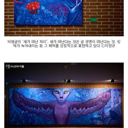
박영균의 ‘새가 떠난 자리’. 새가 떠난다는 것은 곧 생명이 떠난다는 것. 빙
하가 녹아내리는 등 그 폐허를 상징적으로 표현하고 있다 ⓒ이정규