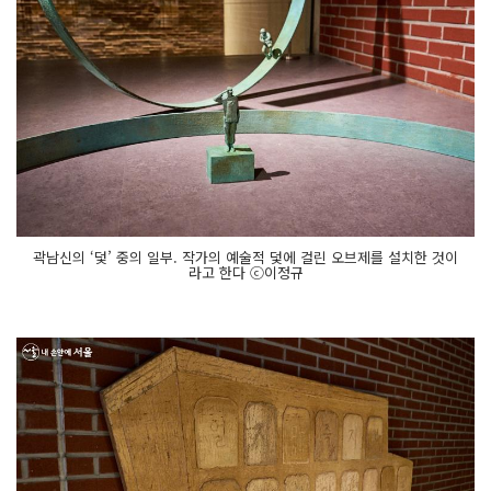
곽남신의 ‘덫’ 중의 일부. 작가의 예술적 덫에 걸린 오브제를 설치한 것이
라고 한다 ⓒ이정규