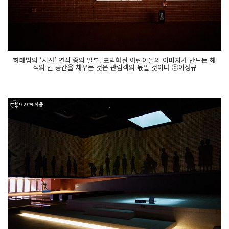
하태범의 ‘시선’ 연작 중의 일부. 표백화된 어린이들의 이미지가 만드는 해
석의 빈 공간을 채우는 것은 관람객의 몫일 것이다 ⓒ이정규