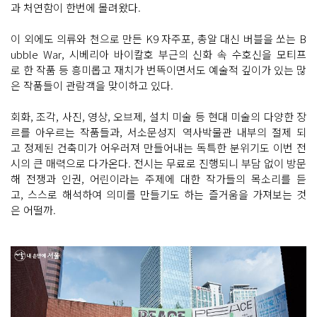
과 처연함이 한번에 몰려왔다.
이 외에도 의류와 천으로 만든 K9 자주포, 총알 대신 버블을 쏘는 B
ubble War, 시베리아 바이칼호 부근의 신화 속 수호신을 모티프
로 한 작품 등 흥미롭고 재치가 번뜩이면서도 예술적 깊이가 있는 많
은 작품들이 관람객을 맞이하고 있다.
회화, 조각, 사진, 영상, 오브제, 설치 미술 등 현대 미술의 다양한 장
르를 아우르는 작품들과, 서소문성지 역사박물관 내부의 절제 되
고 정제된 건축미가 어우러져 만들어내는 독특한 분위기도 이번 전
시의 큰 매력으로 다가온다. 전시는 무료로 진행되니 부담 없이 방문
해 전쟁과 인권, 어린이라는 주제에 대한 작가들의 목소리를 듣
고, 스스로 해석하여 의미를 만들기도 하는 즐거움을 가져보는 것
은 어떨까.