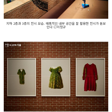
지하 2층과 3층의 전시 모습. 매혹적인 내부 공간을 잘 활용한 전시가 돋보
인다 ⓒ이정규