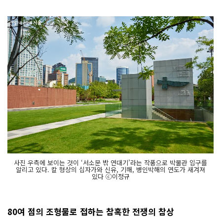
사진 우측에 보이는 것이 ‘서소문 밖 연대기’라는 작품으로 박물관 입구를
알리고 있다. 칼 형상의 십자가와 신유, 기해, 병인박해의 연도가 새겨져
있다 ⓒ이정규
80여 점의 조형물로 접하는 참혹한 전쟁의 참상