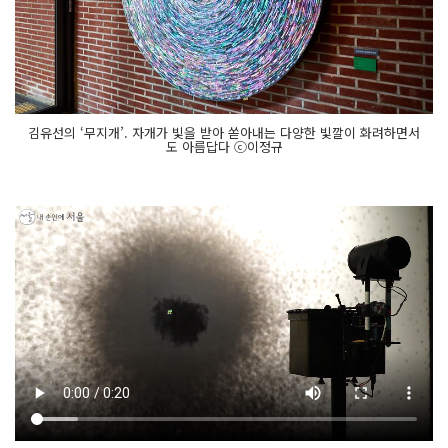
김유선의 ‘무지개’. 자개가 빛을 받아 쏟아내는 다양한 빛깔이 화려하면서
도 아름답다 ⓒ이정규