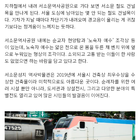
지하철에서 내려 서소문역사공원으로 가다 보면 서소문 철도 건널
목을 만나게 된다. 서울 도심에 남아있는 몇 안 되는 철도 건널목이
다. 기차가 지날 때마다 차단기가 내려오며 경고음이 울리는 게 귀찮
기보다는 정겨움이 느껴지는 듯하다.
서소문역사공원 내에는 순교자 현양탑과 ‘노숙자 예수’ 조각상 등
이 있는데, 노숙자 예수는 얇은 천으로 온 몸을 두른 채 벤치 위에 옆
으로 누워있는 형상의 조각이다. 소외되고 고통 받는 이들이 한 사람
도 없었으면 하는 바람을 담고 있다고 한다.
서소문성지 역사박물관은 2019년에 서울시 건축상 최우수상을 수
상한 건축물이라 미학적으로도 아름다운 곳이다. 순례자를 위한 여
러 시설 뿐만 아니라, 도서관과 상설전시, 그리고 다양한 분야의 특
별전도 열리고 있어 많은 시민들의 발걸음이 이어진다.