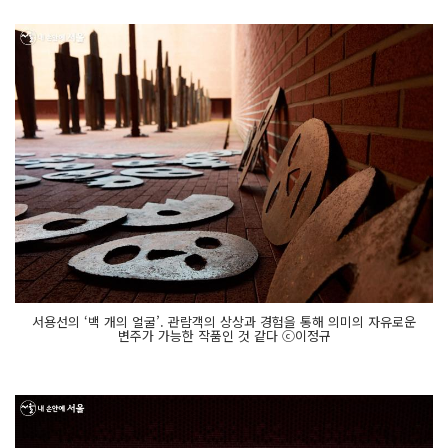
서용선의 ‘백 개의 얼굴’. 관람객의 상상과 경험을 통해 의미의 자유로운
변주가 가능한 작품인 것 같다 ⓒ이정규