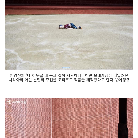
임영선의 ‘네 이웃을 내 몸과 같이 사랑하다’. 해변 모래사장에 떠밀려온
시리아의 어린 난민의 주검을 모티프로 작품을 제작했다고 한다.ⓒ이정규