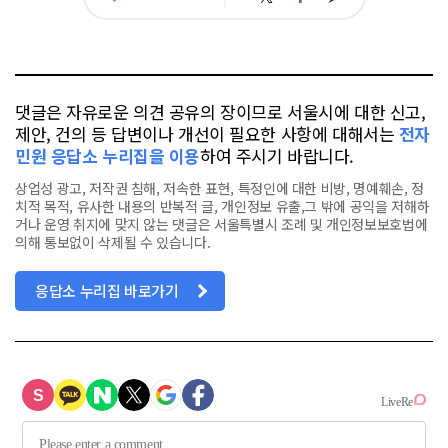
아
카
위
이
요
오
터
스
톡
북
댓글은 자유로운 의견 공유의 장이므로 서울시에 대한 신고,
제안, 건의 등 답변이나 개선이 필요한 사항에 대해서는
전자
민원 응답소 누리집을 이용
하여 주시기 바랍니다.
상업성 광고, 저작권 침해, 저속한 표현, 특정인에 대한 비방, 명예훼손, 정
치적 목적, 유사한 내용의 반복적 글, 개인정보 유출,그 밖에 공익을 저해하
거나 운영 취지에 맞지 않는 댓글은 서울특별시 조례 및 개인정보보호법에
의해 통보없이 삭제될 수 있습니다.
응답소 누리집 바로가기