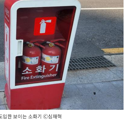
도입한 보이는 소화기 Ⓒ심재혁