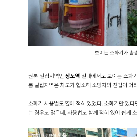
보이는 소화기가 촘촘
원룸 밀집지역인
상도역
일대에서도 보이는 소화기를
룸 밀집지역은 차도가 협소해 소방차의 진입이 어려
소화기 사용법도 옆에 적혀 있었다. 소화기만 있다
는 경우도 많은데, 사용법도 함께 적혀 있어 쉽게 