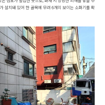
작은 점포가 밀집한 곳으로, 화재 시 상당한 피해를 낳을 수
가 설치돼 있어 한 골목에 무려 6개의 보이는 소화기를 확