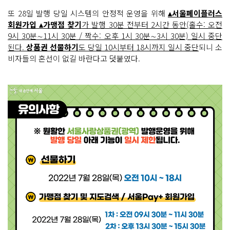
또 28일 발행 당일 시스템의 안정적 운영을 위해
▴서울페이플러스
회원가입 ▴가맹점 찾기
가 발행 30분 전부터 2시간 동안(홀수: 오전
9시 30분∼11시 30분 / 짝수: 오후 1시 30분∼3시 30분) 일시 중단
된다.
상품권 선물하기
도 당일 10시부터 18시까지 일시 중단
되니 소
비자들의 혼선이 없길 바란다고 덧붙였다.