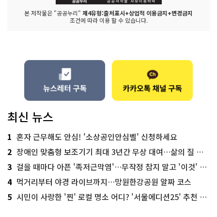
본 저작물은 "공공누리"
제4유형:출처표시+상업적 이용금지+변경금지
조건에 따라 이용 할 수 있습니다.
최신 뉴스
1
혼자 근무해도 안심! '소상공인안심벨' 신청하세요
2
장애인 맞춤형 보조기기 최대 3년간 무상 대여…삶의 질 높인다
3
걸을 때마다 아픈 '족저근막염'…무작정 참지 말고 '이것' 해보세요!
4
먹거리부터 야경 라이브까지…망원한강공원 알짜 코스
5
시민이 사랑한 '찐' 로컬 명소 어디? '서울에디션25' 추천 코스