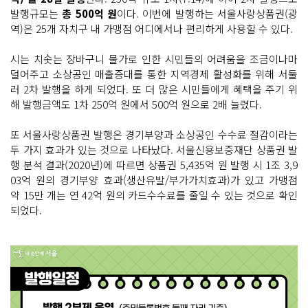
발행규모는
총 500억 원
이다. 이번에 발행하는 서울사랑상품권(광
역)은 25개 자치구 내 가맹점 어디에서나 편리하게 사용할 수 있다.
시는 치솟는 장바구니 물가로 인한 시민들의 어려움을 조금이나마
덜어주고 소상공인 매출증대를 통한 지역경제 활성화를 위해 서둘
러 2차 발행을 하게 되었다. 또 더 많은 시민들에게 혜택을 주기 위
해 발행금액도 1차 250억 원에서 500억 원으로 2배 늘렸다.
또 서울사랑상품권 발행은 경기부양과 소상공인 수수료 절감이라는
두 가지 효과가 있는 것으로 나타났다. 서울신용보증재단 상품권 발
행 분석 결과(2020년)에 따르면 상품권 5,435억 원 발행 시 1조 3,9
03억 원의 경기부양 효과(생산유발/부가가치효과)가 있고 가맹점
약 15만 개는 연 42억 원의 카드수수료를 줄일 수 있는 것으로 확인
되었다.