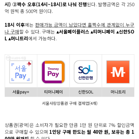
시) ②짝수 오후(14시~18시)로 나눠 진행
된다. 발행금액은 각 250
억 원씩 총 500억 원이다.
18시 이후
에는
판매가능 금액이 남았다면 홀짝수에 관계없이 누구
나 구매
할 수 있다. 구매는
▴서울페이플러스 ▴티머니페이 ▴신한SO
L ▴머니트리
에서 가능하다.
서울사랑상품권 구매 결제앱(4개)
상품권(광역)은 소비자가 필요한 만큼 1만 원 단위로 7% 할인금액
으로 구매할 수 있으며
1인당 구매 한도는 월 40만 원, 보유는 총 1
00만 원까지
할 수 있다.