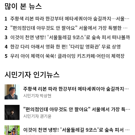
많이 본 뉴스
1
주황색 리본 따라 한강부터 메타세쿼이아 숲길까지…서울둘레길 15코스
2
"편의점인데 아무것도 안 팔아요" 서울에서 가장 특별한 편의점의 정체
3
이것이 천연 냉방! '서울둘레길 9코스'로 숲속 피서 떠나볼까
4
한강 다리 아래서 영화 한 편! '다리밑 영화관' 무료 상영
5
우리 아이 체력이 쑥쑥! 클라이밍 키즈카페·어린이 체력장
시민기자 인기뉴스
주황색 리본 따라 한강부터 메타세쿼이아 숲길까지…
서울둘레길 15코스
시민기자 박상현
"편의점인데 아무것도 안 팔아요" 서울에서 가장 특별
한 편의점의 정체
시민기자 권기윤
이것이 천연 냉방! '서울둘레길 9코스'로 숲속 피서 떠