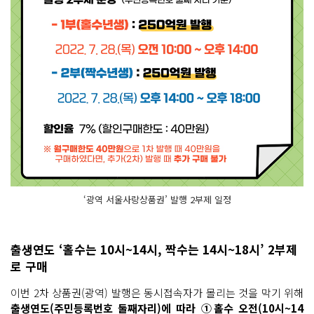
‘광역 서울사랑상품권’ 발행 2부제 일정
출생연도 ‘홀수는 10시~14시, 짝수는 14시~18시’ 2부제
로 구매
이번 2차 상품권(광역) 발행은 동시접속자가 몰리는 것을 막기 위해
출생연도(주민등록번호 둘째자리)에 따라 ①홀수 오전(10시~14