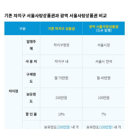
기존 자치구 서울사랑상품권과 광역 서울사랑상품권 비교
광역 서울사랑상품권
구분
기존 자치구 상품권
(신규 발행)
발행주
자치구청장
서울시장
체
사 용 처
자치구 내
서울시 전역
구매한
월 70만원
월 40만원
도
차이점
보유한
200만원
100만원
도
할 인 율
10%
7%
보유한도
(200만원)
내 가
보유한도
(100만원)
내 가