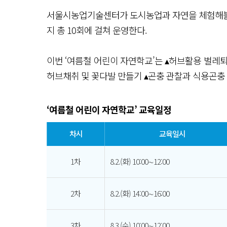
서울시농업기술센터가 도시농업과 자연을 체험해볼 수
지 총 10회에 걸쳐 운영한다.
이번 ‘여름철 어린이 자연학교’는 ▴허브활용 벌레퇴
허브채취 및 꽃다발 만들기 ▴곤충 관찰과 식용곤충
‘여름철 어린이 자연학교’ 교육일정
차시
교육일시
1차
8.2.(화) 10:00∼12:00
2차
8.2.(화) 14:00∼16:00
3차
8.3.(수) 10:00∼12:00