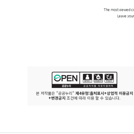
본 저작물은 "공공누리"
제4유형:출처표시+상업적 이용금지
+변경금지
조건에 따라 이용 할 수 있습니다.