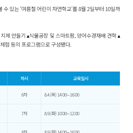
 있는 ‘여름철 어린이 자연학교’를 8월 2일부터 10일까
치제 만들기 ▴식물공장 및 스마트팜, 양어수경재배 견학 ▴
 체험 등의 프로그램으로 구성됐다.
차시
교육일시
6차
8.4.(목) 14:00∼16:00
7차
8.9.(화) 10:00∼12:00
8차
8.9.(화) 14:00∼16:00