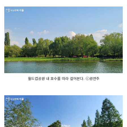
월드컵공원 내 호수를 따라 걸어본다. ⓒ권연주