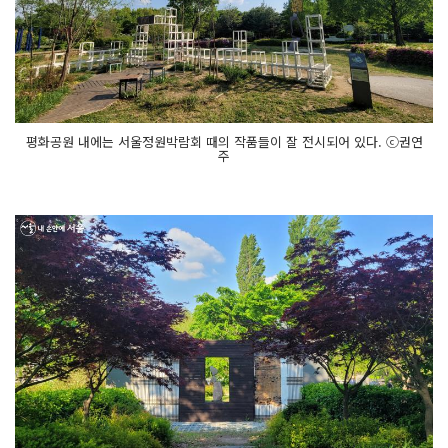
평화공원 내에는 서울정원박람회 때의 작품들이 잘 전시되어 있다. ⓒ권연
주