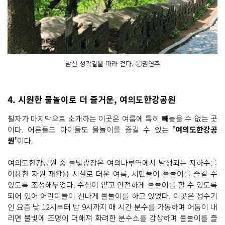
남산 성곽길을 따라 걷다. ⓒ권연주
4. 시원한 물놀이로 더 즐거운, 여의도한강공원
필자가 마지막으로 소개하는 이곳은 여름에 특히 빼놓을 수 없는 곳
이다. 어른들도 아이들도 물놀이를 즐길 수 있는
'여의도한강공
원'
이다.
여의도한강공원 중 물빛광장은 여의나루역에서 발생되는 지하수를
이용한 자원 재활용 시설로 더운 여름, 시민들이 물놀이를 즐길 수
있도록 조성해두었다. 수심이 얕고 안전하게 물놀이를 할 수 있도록
되어 있어 어린이들이 신나게 물놀이를 하고 있었다. 이곳은 성수기
인 요즘 낮 12시부터 밤 9시까지 매 시간 분수를 가동하며 어둠이 내
리면 물빛에 조명이 더해져 화려한 분수쇼를 감상하며 물놀이를 즐