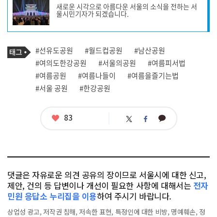
사
새로운 시각으로 아름다운 서울의 소식을 전하는 서
작
울시민기자가 되겠습니다.
성
자
프
로
기
필
태
#선유도공원
#월드컵공원
#남산공원
사
그
관
#여의도한강공원
#서울의공원
#여름피서법
련
#여름공원
#여름나들이
#여름을즐기는법
태
그
#서울 공원
#한강공원
좋
83
카
트
페
아
카
위
이
요
오
터
스
톡
북
댓글은 자유로운 의견 공유의 장이므로 서울시에 대한 신고,
제안, 건의 등 답변이나 개선이 필요한 사항에 대해서는
전자
민원 응답소 누리집을 이용
하여 주시기 바랍니다.
상업성 광고, 저작권 침해, 저속한 표현, 특정인에 대한 비방, 명예훼손, 정