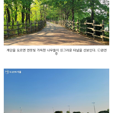
계단을 오르면 연둣빛 가득한 나무들이 싱그러운 터널을 선보인다. ⓒ권연
주