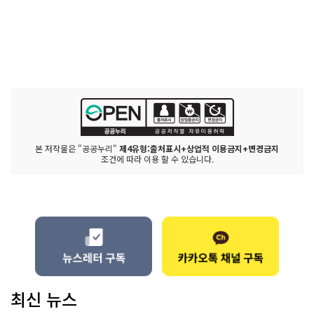
본 저작물은 "공공누리"
제4유형:출처표시+상업적 이용금지+변경금지
조건에 따라 이용 할 수 있습니다.
최신 뉴스