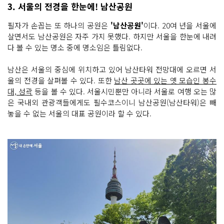
3. 서울의 전경을 한눈에! 남산공원
필자가 손꼽는 또 하나의 공원은
'남산공원'
이다. 20여 년을 서울에
살면서도 남산공원은 자주 가지 못했다. 하지만 서울을 한눈에 내려
다 볼 수 있는 명소 중에 명소임은 틀림없다.
남산은 서울의 중심에 위치하고 있어 남산타워 전망대에 오르면 서
울의 전경을 살펴볼 수 있다. 또한
남산 곳곳에 있는 옛 모습인 봉수
대, 성곽
등을 볼 수 있다. 서울시민뿐만 아니라 서울로 여행 오는 많
은 국내외 관광객들에게도 필수코스이니 남산공원(남산타워)은 빼
놓을 수 없는 서울의 대표 공원이라 할 수 있다.