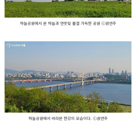
하늘공원에서 본 하늘과 연둣빛 물결 가득한 공원 ⓒ권연주
하늘공원에서 바라본 한강의 모습이다. ⓒ권연주