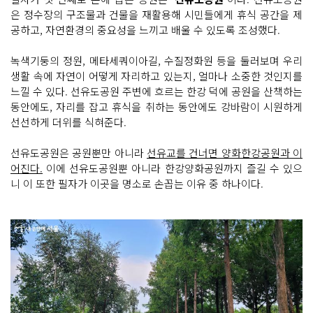
은 정수장의 구조물과 건물을 재활용해 시민들에게 휴식 공간을 제
공하고, 자연환경의 중요성을 느끼고 배울 수 있도록 조성했다.
녹색기둥의 정원, 메타세쿼이아길, 수질정화원 등을 둘러보며 우리
생활 속에 자연이 어떻게 자리하고 있는지, 얼마나 소중한 것인지를
느낄 수 있다. 선유도공원 주변에 흐르는 한강 덕에 공원을 산책하는
동안에도, 자리를 잡고 휴식을 취하는 동안에도 강바람이 시원하게
선선하게 더위를 식혀준다.
선유도공원은 공원뿐만 아니라
선유교를 건너면 양화한강공원과 이
어진다.
이에 선유도공원뿐 아니라 한강양화공원까지 즐길 수 있으
니 이 또한 필자가 이곳을 명소로 손꼽는 이유 중 하나이다.