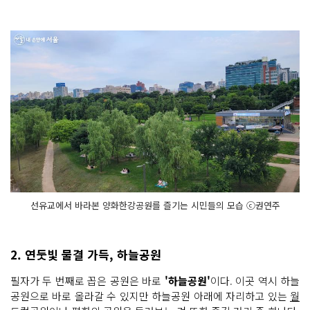
선유교에서 바라본 양화한강공원를 즐기는 시민들의 모습 ⓒ권연주
2. 연둣빛 물결 가득, 하늘공원
필자가 두 번째로 꼽은 공원은 바로
'하늘공원'
이다. 이곳 역시 하늘
공원으로 바로 올라갈 수 있지만 하늘공원 아래에 자리하고 있는
월