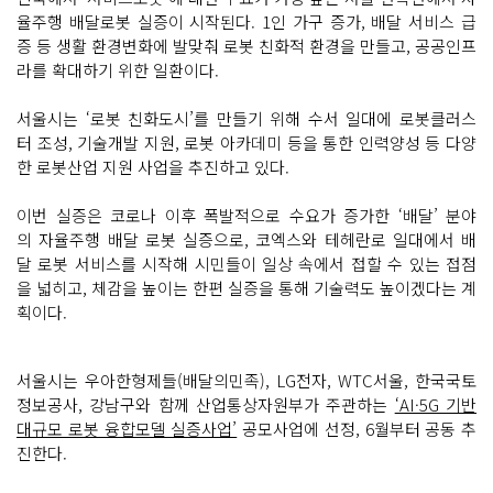
율주행 배달로봇 실증이 시작된다. 1인 가구 증가, 배달 서비스 급
증 등 생활 환경변화에 발맞춰 로봇 친화적 환경을 만들고, 공공인프
라를 확대하기 위한 일환이다.
서울시는 ‘로봇 친화도시’를 만들기 위해 수서 일대에 로봇클러스
터 조성, 기술개발 지원, 로봇 아카데미 등을 통한 인력양성 등 다양
한 로봇산업 지원 사업을 추진하고 있다.
이번 실증은 코로나 이후 폭발적으로 수요가 증가한 ‘배달’ 분야
의 자율주행 배달 로봇 실증으로, 코엑스와 테헤란로 일대에서 배
달 로봇 서비스를 시작해 시민들이 일상 속에서 접할 수 있는 접점
을 넓히고, 체감을 높이는 한편 실증을 통해 기술력도 높이겠다는 계
획이다.
서울시는 우아한형제들(배달의민족), LG전자, WTC서울, 한국국토
정보공사, 강남구와 함께 산업통상자원부가 주관하는
‘AI·5G 기반
대규모 로봇 융합모델 실증사업’
공모사업에 선정, 6월부터 공동 추
진한다.