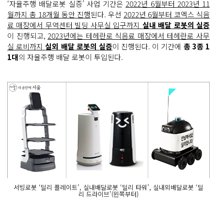
‘자율주행 배달로봇 실증’ 사업 기간은
2022년 6월부터 2023년 11
월까지 총 18개월 동안 진행
된다. 우선
2022년 6월부터 코엑스 식음
료 매장에서 무역센터 빌딩 사무실 입구까지
실내 배달 로봇의 실증
이 진행되고,
2023년에는 테헤란로 식음료 매장에서 테헤란로 사무
실 로비까지
실외 배달 로봇의 실증
이 진행된다. 이 기간에
총 3종 1
1대
의 자율주행 배달 로봇이 투입된다.
서빙로봇 ‘딜리 플레이트’, 실내배달로봇 ‘딜리 타워’, 실내외배달로봇 ‘딜
리 드라이브’(왼쪽부터)