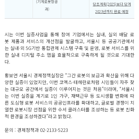
(기계로봇항공
당초계획(2025)보다 당겨
과)
2023년까지 완료 예정
시는 이번 실증사업을 통해 참여 기업에서는 실내, 실외 배달 로
봇 제품과 서비스의 개선점을 발굴하고, 서울시 등 공공기관에서
는 실내·외 5G기반 통합관제 시스템 구축 및 운영, 로봇 서비스를 위
한 실내 디지털 주소 맵을 효율적으로 구축하게 될 것으로 기대한
다.
황보연 서울시 경제정책실장은 “그간 로봇의 보급과 확산을 위해 다
양한 실증이 있었지만, 이번 코엑스·테헤란로처럼 시민들이 자주 찾
는 대규모 공간에서 실증이 이루어지는 것은 처음”이라며, “서울시
는 이번 실증을 계기로 1인 가구, 재택근무 등 도시생활 변화에 따
른 도심형 로봇 서비스의 공공인프라를 확대하고, 글로벌 경쟁이 치
열한 로봇시장 선점을 위한 수서 클러스터를 조성하는 등 로봇 친화
적 환경을 조성하겠다”라고 밝혔다.
문의 : 경제정책과 02-2133-5223