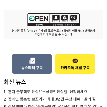
본 저작물은 "공공누리"
제4유형:출처표시+상업적 이용금지+변경금지
조건에 따라 이용 할 수 있습니다.
최신 뉴스
1
혼자 근무해도 안심! '소상공인안심벨' 신청하세요
2
장애인 맞춤형 보조기기 최대 3년간 무상 대여…삶의 질 높인다
3
걸을 때마다 아픈 '족저근막염'…무작정 참지 말고 '이것' 해보세요!