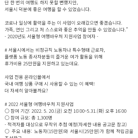
단 한 번의 여행도 하지 못할 뻔했지만,
서울시 덕분에 좋은 여행을 할 수 있었습니다.
코로나 일상에 활력을 주는 이 사업이 오래갔으면 좋겠습니다.
가족, 연인 그리고 저 스스로와 좋은 추억을 만들 수 있었습니다.”
- 2020년도 서울형 여행바우처 지원사업 참여자 -
# 서울시에서는 비정규직 노동자나 특수형태 근로자,
플랫폼 노동 종사자분들의 즐거운 여가 활동을 위해
휴가비용 25만원을 지원하고 있는데요.
사업 전용 온라인몰에서
국내 여행 상품 구매 시 사용할 수 있는 이 혜택!
더 자세히 알아볼까요?
# 2022 서울형 여행바우처 지원사업
○ 참여 기간: 2022. 5. 20.(금) 오전 10:00~5.31.(화) 오후 16:00
○ 참여 규모: 총 1,300명
- 적격자를 대상으로 무작위 추첨 예정(자세한 내용 공고문 참고)
○ 주요 내용: 노동자(15만원)와 서울시(25만원)가 함께 적립금을
조성하고,