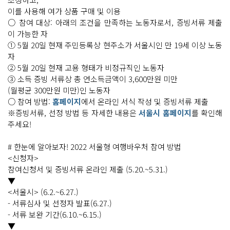
이를 사용해 여가 상품 구매 및 이용
○ 참여 대상: 아래의 조건을 만족하는 노동자로서, 증빙서류 제출
이 가능한 자
① 5월 20일 현재 주민등록상 현주소가 서울시인 만 19세 이상 노동
자
② 5월 20일 현재 고용 형태가 비정규직인 노동자
③ 소득 증빙 서류상 총 연소득금액이 3,600만원 미만
(월평균 300만원 미만)인 노동자
○ 참여 방법:
홈페이지
에서 온라인 서식 작성 및 증빙서류 제출
※증빙서류, 선정 방법 등 자세한 내용은
서울시 홈페이지
를 확인해
주세요!
# 한눈에 알아보자! 2022 서울형 여행바우처 참여 방법
<신청자>
참여신청서 및 증빙서류 온라인 제출 (5.20.~5.31.)
▼
<서울시> (6.2.~6.27.)
- 서류심사 및 선정자 발표(6.27.)
- 서류 보완 기간(6.10.~6.15.)
▼