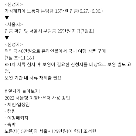
<신청자>
가상계좌에 노동자 분담금 15만원 입금(6.27.~6.30.)
▼
<서울시>
입금 확인 및 서울시 분담금 25만원 지급(7월초)
▼
<신청자>
적립금 40만원으로 온라인몰에서 국내 여행 상품 구매
(7월 초~11.18.)
※1차 서류 심사 후 보완이 필요한 신청자를 대상으로 보완 별도 요
청,
보완 기간 내 서류 재제출 필요
# 알차게 놀아보자!
2022 서울형 여행바우처 사용 방법
- 체험·입장권
- 캠핑
- 여행패키지
- 숙박
노동자(15만원)와 서울시(25만원)이 함께 조성한