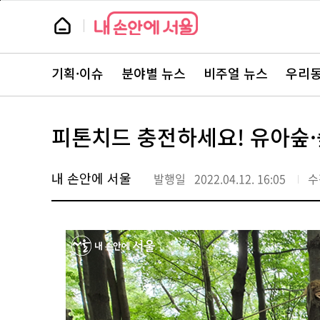
본
페
문
이
뉴
바
지
스
로
상
룸
가
단
뉴
기
으
스
로
기획·이슈
분야별 뉴스
비주얼 뉴스
우리동
주
이
요
동
서
비
스
피톤치드 충전하세요! 유아숲·
바
로
가
기
내 손안에 서울
발행일
2022.04.12. 16:05
수