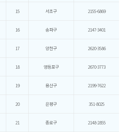
15
서초구
2155-6869
16
송파구
2147-3401
17
양천구
2620-3586
18
영등포구
2670-3773
19
용산구
2199-7622
20
은평구
351-8025
21
종로구
2148-2855