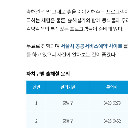
숲해설은 말 그대로 숲을 이야기해주는 프로그램이다
극하는 체험은 물론, 숲해설가와 함께 동식물과 우
각양각색의 특색있는 프로그램들이 준비돼 있다.
무료로 진행되며
서울시 공공서비스예약 사이트
를
를 하고 있으니 사전에 알아보는 것이 좋겠다.
자치구별 숲해설 문의
연번
관리기관
문의처
1
강남구
3423-6279
2
강동구
3425-6452