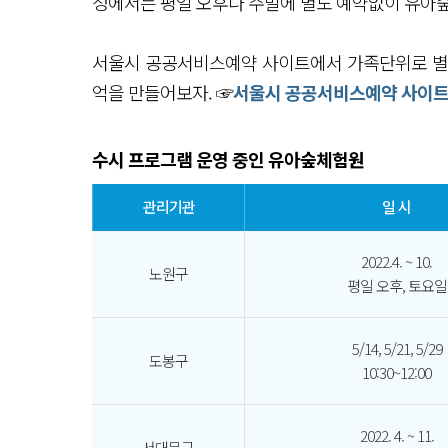
정에서는 평일 오후나 주말에 별도 예약없이 유아숲
서울시 공공서비스예약 사이트에서 가족단위로 별
억을 만들어보자. ☞
서울시 공공서비스예약 사이
수시 프로그램 운영 중인 유아숲체험원
관리기관
일 시
2022.4. ~ 10.
노원구
평일 오후, 토요일
5/14, 5/21, 5/29
도봉구
10:30~12:00
2022. 4. ~ 11.
서대문구