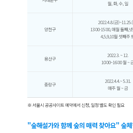
월, 화, 수, 일
2022.4.8.(금)~11.25.
양천구
13:00-15:00, 매월 둘째
4,5,9,10월 셋째주 
2022.3. ~ 12.
용산구
10:00~16:00 월 ~ 
2022.4.4.~ 5.31.
중랑구
매주 월 ~ 금
※ 서울시 공공사이트 예약에서 신청, 일정 별도 확인 필요
"숲해설가와 함께 숲의 매력 찾아요" 숲