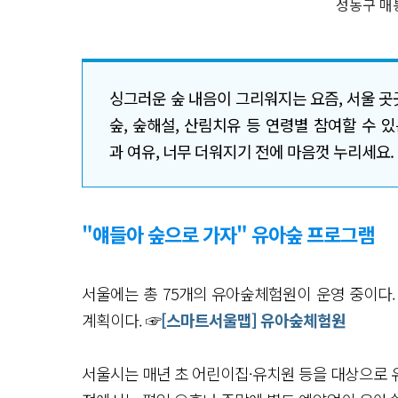
성동구 매
싱그러운 숲 내음이 그리워지는 요즘, 서울 
숲, 숲해설, 산림치유 등 연령별 참여할 수 
과 여유, 너무 더워지기 전에 마음껏 누리세요.
"얘들아 숲으로 가자" 유아숲 프로그램
서울에는 총 75개의 유아숲체험원이 운영 중이다.
계획이다. ☞
[스마트서울맵] 유아숲체험원
서울시는 매년 초 어린이집·유치원 등을 대상으로 