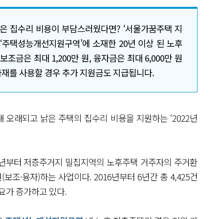
않은 집수리 비용이 부담스러웠다면? ‘서울가꿈주택 지
‘주택성능개선지원구역’에 소재한 20년 이상 된 노후
조금은 최대 1,200만 원, 융자금은 최대 6,000만 원
자재를 사용할 경우 추가 지원금도 지급됩니다.
내 오래되고 낡은 주택의 집수리 비용을 지원하는 ‘2022년
16년부터 저층주거지 밀집지역의 노후주택 거주자의 주거환
보조·융자)하는 사업이다. 2016년부터 6년간 총 4,425건
요가 증가하고 있다.