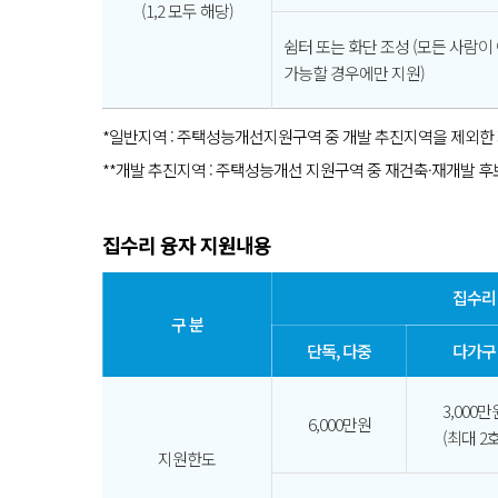
(1,2 모두 해당)
쉼터 또는 화단 조성 (모든 사람이
가능할 경우에만 지원)
*일반지역 : 주택성능개선지원구역 중 개발 추진지역을 제외한
**개발 추진지역 : 주택성능개선 지원구역 중 재건축·재개발 
집수리 융자 지원내용
집수리
구 분
단독, 다중
다가구
3,000만
6,000만원
(최대 2호
지원한도