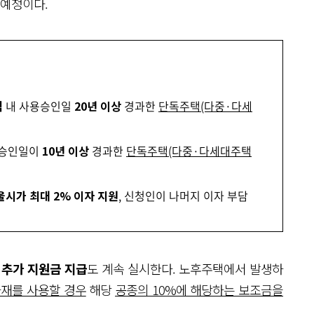
 예정이다.
역
내 사용승인일
20년 이상
경과한
단독주택(다중·다세
용승인일이
10년 이상
경과한
단독주택(다중·다세대주택
울시가 최대 2% 이자 지원
, 신청인이 나머지 이자 부담
 추가 지원금 지급
도 계속 실시한다. 노후주택에서 발생하
자재를 사용할 경우
해당
공종의 10%에 해당하는 보조금을