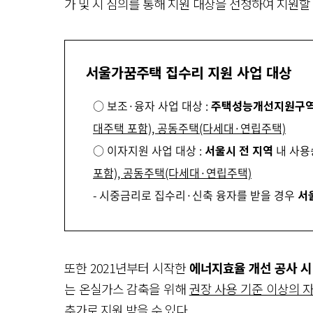
가 및 시 심의를 통해 지원 대상을 선정하여 지원할
서울가꿈주택 집수리 지원 사업 대상
○ 보조·융자 사업 대상 :
주택성능개선지원구
대주택 포함), 공동주택(다세대·연립주택)
○ 이자지원 사업 대상 :
서울시 전 지역
내 사
포함), 공동주택(다세대·연립주택)
- 시중금리로 집수리·신축 융자를 받을 경우
서
또한 2021년부터 시작한
에너지효율 개선 공사 시
는 온실가스 감축을 위해
권장 사용 기준 이상의 
추가로 지원
받을 수 있다.