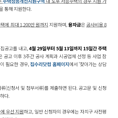
우
주택성능개선지원구역
내 노후 저층주택의 경우 지원 가
을 통해 지원한다.
에 최대 1,200만 원까지
지원하며,
융자금
은
공사비용 8
모집공고를 내고,
4월 29일부터 5월 13일까지 15일간 주택
은 공고 이후 3주간 공사 계획과 시공업체 선정 등 사업 참
이 필요한 경우,
집수리닷컴 홈페이지
에서 ‘찾아가는 상담
(신청서 및 첨부서류)를 제출하면 된다. 공고문 및 신청
하다.
에 우선 지원
하고, 일반 신청자의 경우에는 자치구 사전평