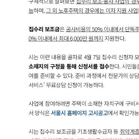
구체적으로 살펴보면
집수리 보조·융자 사업의 경
능
하며,
그 외 노후주택의 경우에는 이자 지원 사업
집수리 보조금
은
공사비용의 50% 이내에서 단독주택
0% 이내에서 최대 6,000만 원까지
지원한다.
시는 이런 내용을 골자로 4월 7일 집수리 신청자 
소재지의 구청을 통해 신청서를 접수
한다. 시민들
여를 준비할 수 있다. 준비 과정에서 전문가의 상담
서비스’ 무료상담 신청이 가능하다.
사업에 참여하려면 주택이 소재한 자치구에 구비서류
서 양식은
서울시 홈페이지 고시공고
에서 확인가능
시는 집수리 보조금을 기초생활수급자 등
취약계층