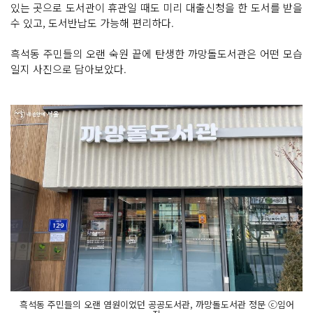
있는 곳으로 도서관이 휴관일 때도 미리 대출신청을 한 도서를 받을
수 있고, 도서반납도 가능해 편리하다.
흑석동 주민들의 오랜 숙원 끝에 탄생한 까망돌도서관은 어떤 모습
일지 사진으로 담아보았다.
흑석동 주민들의 오랜 염원이었던 공공도서관, 까망돌도서관 정문 ⓒ임어