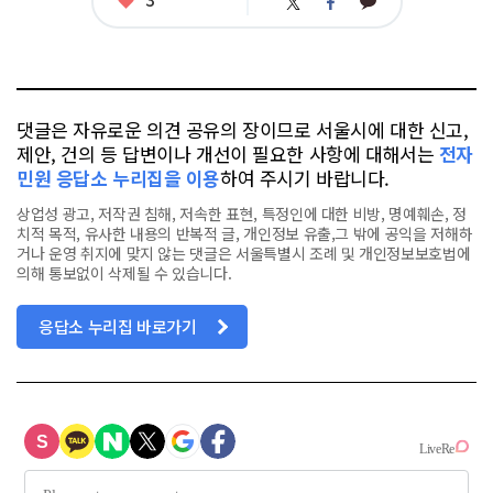
카
트
페
아
카
위
이
요
오
터
스
톡
북
댓글은 자유로운 의견 공유의 장이므로 서울시에 대한 신고,
제안, 건의 등 답변이나 개선이 필요한 사항에 대해서는
전자
민원 응답소 누리집을 이용
하여 주시기 바랍니다.
상업성 광고, 저작권 침해, 저속한 표현, 특정인에 대한 비방, 명예훼손, 정
치적 목적, 유사한 내용의 반복적 글, 개인정보 유출,그 밖에 공익을 저해하
거나 운영 취지에 맞지 않는 댓글은 서울특별시 조례 및 개인정보보호법에
의해 통보없이 삭제될 수 있습니다.
응답소 누리집 바로가기