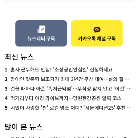
최신 뉴스
1
혼자 근무해도 안심! '소상공인안심벨' 신청하세요
2
장애인 맞춤형 보조기기 최대 3년간 무상 대여…삶의 질 높인다
3
걸을 때마다 아픈 '족저근막염'…무작정 참지 말고 '이것' 해보세요!
4
먹거리부터 야경 라이브까지…망원한강공원 알짜 코스
5
시민이 사랑한 '찐' 로컬 명소 어디? '서울에디션25' 추천 코스
많이 본 뉴스