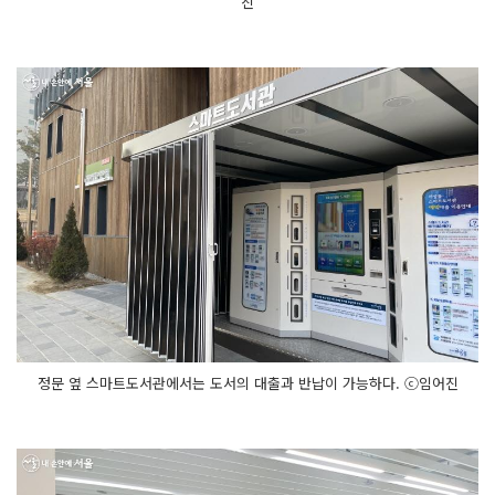
진
정문 옆 스마트도서관에서는 도서의 대출과 반납이 가능하다. ⓒ임어진