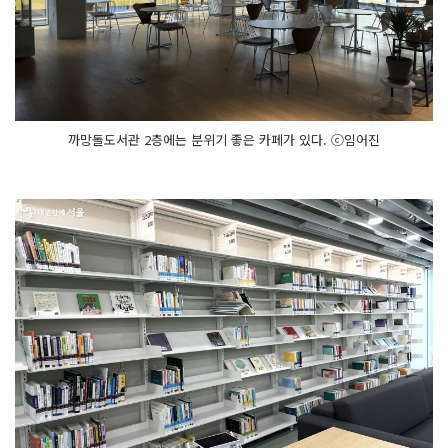
까망돌도서관 2층에는 분위기 좋은 카페가 있다. ⓒ임어진