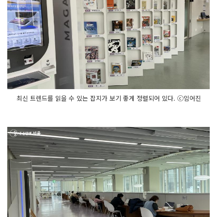
최신 트렌드를 읽을 수 있는 잡지가 보기 좋게 정렬되어 있다. ⓒ임어진