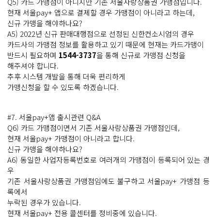
Q5) 카드 가맹점이 아니지만 기존 서울사랑상품권 가맹점입니다.
현재 서울pay+ 앱으로 결제할 경우 가맹점이 아니라고 하는데,
신규 가맹을 해야하나요?
A5) 2022년 신규 판매대행점으로 선정된 신한컨소시엄의 경우
카드사의 가맹점 정보를 활용하고 있기 때문에 현재는 카드가맹이
반드시 필요하며
1544-3737
을 통해 신규로 가맹점 신청을
해주셔야 합니다.
추후 시스템 개발을 통해 더욱 편리하게
가맹신청을 할 수 있도록 하겠습니다.
#7. 서울pay+앱 출시관련 Q&A
Q6) 카드 가맹점이면서 기존 서울사랑상품권 가맹점인데,
현재 서울pay+ 가맹점이 아니라고 합니다.
신규 가맹을 해야하나요?
A6) 동일한 사업자등록번호로 여러개의 가맹점이 등록되어 있는 경
우
기존 서울사랑상품권 가맹점임에도 불구하고 서울pay+ 가맹점 등
록에서
누락된 경우가 있습니다.
현재 서울pay+ 전용 콜센터를 정비중에 있습니다.