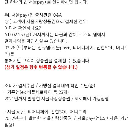
단 하나의 앱 서울pay+를 설치하시면 됩니다.
#4. 서울pay+앱 출시관련 Q&A
Q1) 고객이 서울사랑상품권으로 결제한 경우
어디서 확인하나요?
A1) 02.25.(금) 24시까지는 다음과 같이 두 개의 앱에서
결제내역을 확인하실 수 있습니다.
02.26.(토)부터는 신규앱(서울pay+, 티머니페이, 신한SOL, 머니트
리)를
통해서만 고객이 상품권을 결제할 수 있습니다.
(상기 일정은 향후 변동될 수 있습니다.)
소비가 결제수단 / 가맹점 결제내역 확인 수단(순)
- 기존앱(ex 비플제로페이 등 23개)
2021년까지 발행한 서울사랑상품권 / 제로페이 가맹점앱
- 서울pay+, 티머니페이, 신한SOL, 머니트리
2022년부터 발행한 서울사랑상품권 / 서울pay+앱(소비자용=가맹
점용)