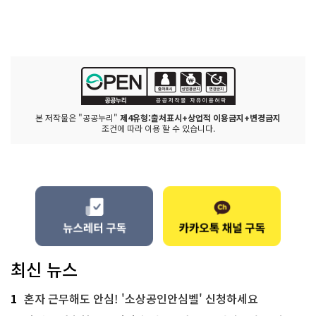
본 저작물은 "공공누리"
제4유형:출처표시+상업적 이용금지+변경금지
조건에 따라 이용 할 수 있습니다.
최신 뉴스
1
혼자 근무해도 안심! '소상공인안심벨' 신청하세요