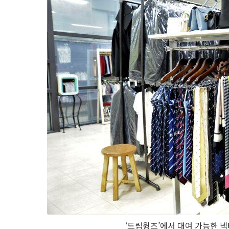
‘드림윙즈’에서 대여 가능한 넥