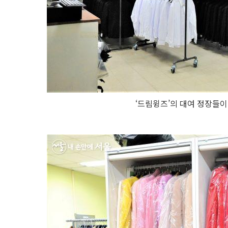
‘드림윙즈’의 대여 정장들이