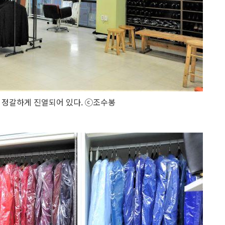
 정갈하게 진열되어 있다. ⓒ조수봉