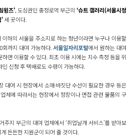
림윙즈’
, 도심권인 충정로역 부근의
‘슈트 갤러리(서울시청
’
세 곳이다.
9세 이하의 서울을 주소지로 하는 청년이라면 누구나 이용할
 10회까지 대여 가능하다.
서울일자리포털
에서 원하는 대여
하면 이용할 수 있다. 최초 이용 시에는 치수 측정 등을 위
라인 신청 후 택배로도 수령이 가능하다.
장 대여 시 현장에서 소매·바짓단 수선이 필요한 경우 등은
 업체에 따라서는 현장에서 정장이나 면접 관련 물품의 구
 거주지 부근의 대여 업체에서 ‘취업날개 서비스’를 받아보
게 든든한 지원군이 되어 줄 것이다.