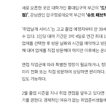
새로 오픈한 곳은 대학가인 홍대입구역 부근의
‘드
점)’
, 강남권인 압구정로데오역 부근의
‘슈트 패브릭
‘취업날개 서비스’는 고교 졸업 예정자부터 만 3
수 있다. 1인당 대여 기간은 3박 4일로 연간 최대
업체를 선택한 후 방문 날짜와 시간을 예약하고 방문
해 대여 업체를 직접 방문해야 하지만 이후에는 온
면접 직업군에 따라 특별한 정장이 필요하거나, 정
미리 전화 또는 직접 방문하여 상담하면 편리하다.
입도 가능하다.
2월 졸업 시즌을 지나 취업 면접을 앞두고 있다면
기를 권한다. 경제적인 여유가 없는 취업준비생들에