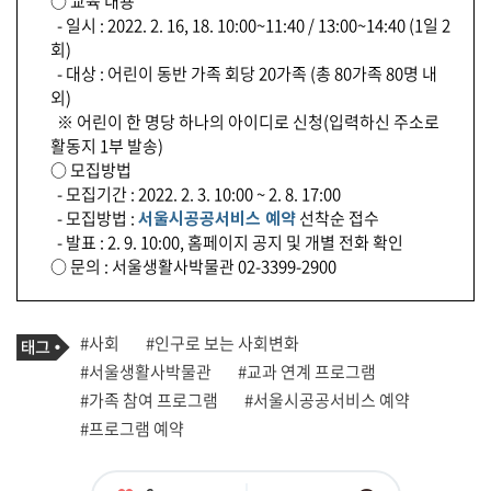
○ 교육 내용
- 일시 : 2022. 2. 16, 18. 10:00~11:40 / 13:00~14:40 (1일 2
회)
- 대상 : 어린이 동반 가족 회당 20가족 (총 80가족 80명 내
외)
※ 어린이 한 명당 하나의 아이디로 신청(입력하신 주소로
활동지 1부 발송)
○ 모집방법
- 모집기간 : 2022. 2. 3. 10:00 ~ 2. 8. 17:00
- 모집방법 :
서울시공공서비스 예약
선착순 접수
- 발표 : 2. 9. 10:00, 홈페이지 공지 및 개별 전화 확인
○ 문의 : 서울생활사박물관 02-3399-2900
기
태
#사회
#인구로 보는 사회변화
사
그
관
#서울생활사박물관
#교과 연계 프로그램
련
#가족 참여 프로그램
#서울시공공서비스 예약
태
그
#프로그램 예약