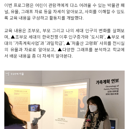
이번 프로그램은 어린이 관람객에게 다소 어려울 수 있는 박물관 패
널, 유물, 그래프 자료 등을 자세히 알아보고, 사회를 이해할 수 있도
록 교육 내용을 구성하고 활동지를 개발했다.
교육 내용은 조부모, 부모 그리고 나의 세대 인구의 변화를 살펴보
며, ▲조부모 세대의 한국전쟁 이후 인구증가와 ‘도시화’, ▲부모 세
대의 ‘가족계획사업’과 ‘과밀학급’, ▲‘저출산 고령화’ 사회를 전시실
의 유물과 자료로 알아보고, ▲다양한 그래프를 분석하고 학교에
서 배운 내용을 좀 더 자세히 알아본다.