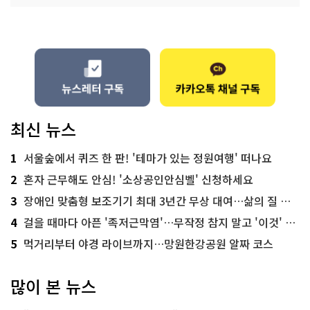
최신 뉴스
1
서울숲에서 퀴즈 한 판! '테마가 있는 정원여행' 떠나요
2
혼자 근무해도 안심! '소상공인안심벨' 신청하세요
3
장애인 맞춤형 보조기기 최대 3년간 무상 대여…삶의 질 높인다
4
걸을 때마다 아픈 '족저근막염'…무작정 참지 말고 '이것' 해보세요!
5
먹거리부터 야경 라이브까지…망원한강공원 알짜 코스
많이 본 뉴스