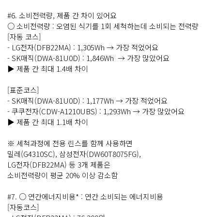
#6. 소비전력량, 제품 간 차이 있어요
○ 소비전력량 : 오염된 식기를 1회 세척하는데 소비되는 전력량
[자동 코스]
- LG전자(DFB22MA) : 1,305Wh → 가장 적었어요
- SK매직(DWA-81U0D) : 1,846Wh → 가장 많았어요
▶ 제품 간 최대 1.4배 차이
[표준코스]
- SK매직(DWA-81U0D) : 1,177Wh → 가장 적었어요
- 쿠쿠전자(CDW-A1210UBS) : 1,293Wh → 가장 많았어요
▶ 제품 간 최대 1.1배 차이
※ 세척과정에 전용 린스를 함께 사용하면
밀레(G4310SC), 삼성전자(DW60T8075FG),
LG전자(DFB22MA) 등 3개 제품은
소비전력량이 평균 20% 이상 감소함
#7. ○ 연간에너지비용* : 연간 소비되는 에너지비용
[자동코스]