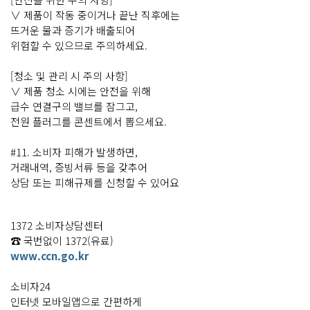
∨ 제품이 작동 중이거나 끝난 직후에는
뜨거운 물과 증기가 배출되어
위험할 수 있으므로 주의하세요.
[청소 및 관리 시 주의 사항]
∨ 제품 청소 시에는 안전을 위해
급수 연결구의 밸브를 잠그고,
전원 플러그를 콘센트에서 뽑으세요.
#11. 소비자 피해가 발생하면,
거래내역, 증빙서류 등을 갖추어
상담 또는 피해규제를 신청할 수 있어요
1372 소비자상담센터
☎ 국번없이 1372(유료)
www.ccn.go.kr
소비자24
인터넷 모바일앱으로 간편하게