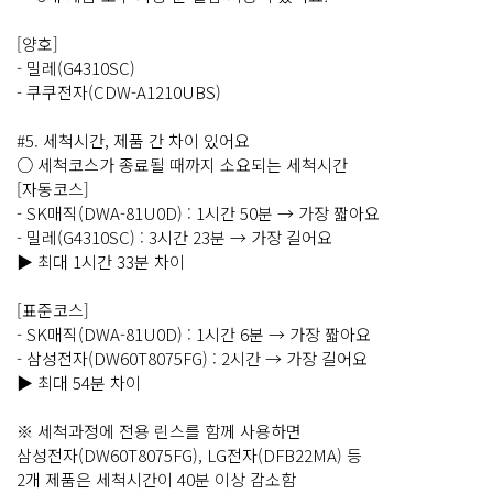
[양호]
- 밀레(G4310SC)
- 쿠쿠전자(CDW-A1210UBS)
#5. 세척시간, 제품 간 차이 있어요
○ 세척코스가 종료될 때까지 소요되는 세척시간
[자동코스]
- SK매직(DWA-81U0D) : 1시간 50분 → 가장 짧아요
- 밀레(G4310SC) : 3시간 23분 → 가장 길어요
▶ 최대 1시간 33분 차이
[표준코스]
- SK매직(DWA-81U0D) : 1시간 6분 → 가장 짧아요
- 삼성전자(DW60T8075FG) : 2시간 → 가장 길어요
▶ 최대 54분 차이
※ 세척과정에 전용 린스를 함께 사용하면
삼성전자(DW60T8075FG), LG전자(DFB22MA) 등
2개 제품은 세척시간이 40분 이상 감소함