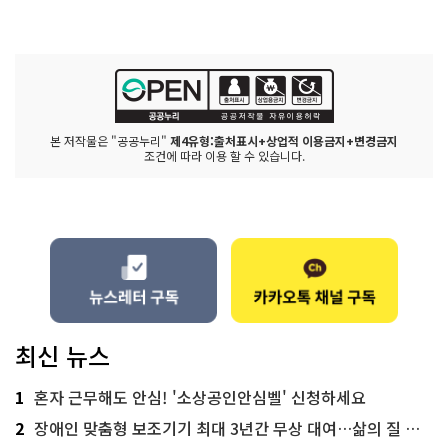
본 저작물은 "공공누리"
제4유형:출처표시+상업적 이용금지+변경금지
조건에 따라 이용 할 수 있습니다.
최신 뉴스
1
혼자 근무해도 안심! '소상공인안심벨' 신청하세요
2
장애인 맞춤형 보조기기 최대 3년간 무상 대여…삶의 질 높인다