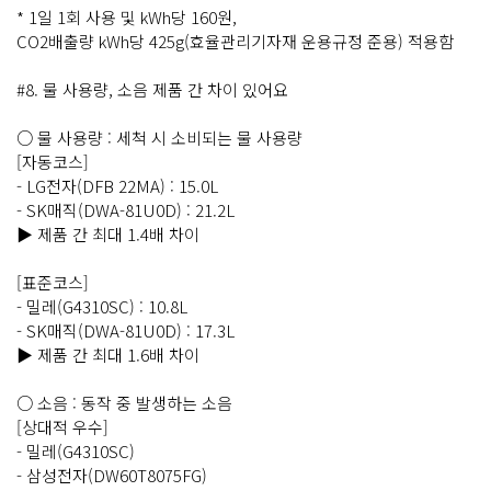
* 1일 1회 사용 및 kWh당 160원,
CO2배출량 kWh당 425g(효율관리기자재 운용규정 준용) 적용함
#8. 물 사용량, 소음 제품 간 차이 있어요
○ 물 사용량 : 세척 시 소비되는 물 사용량
[자동코스]
- LG전자(DFB 22MA) : 15.0L
- SK매직(DWA-81U0D) : 21.2L
▶ 제품 간 최대 1.4배 차이
[표준코스]
- 밀레(G4310SC) : 10.8L
- SK매직(DWA-81U0D) : 17.3L
▶ 제품 간 최대 1.6배 차이
○ 소음 : 동작 중 발생하는 소음
[상대적 우수]
- 밀레(G4310SC)
- 삼성전자(DW60T8075FG)