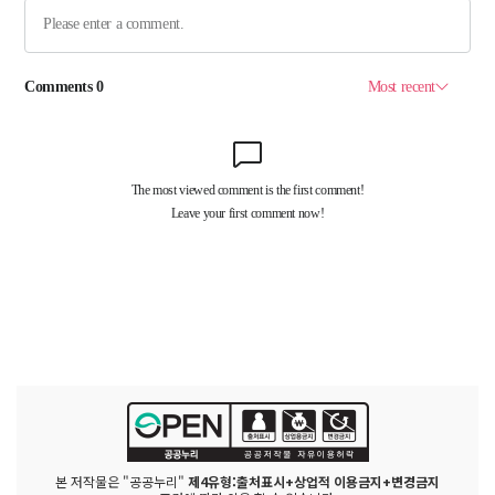
본 저작물은 "공공누리"
제4유형:출처표시+상업적 이용금지+변경금지