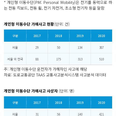
* 개인형 이동수단(PM: Personal Mobility)은 전기를 동력으로 하
는 전동 킥보드, 전동 휠, 전기 자전거, 초소형 전기차 등을 말함
개인형 이동수단 가해사고 현황
(단위: 건)
구분
2017
2018
2019
2020
서울
29
50
134
387
서울 외 전국
88
175
313
510
주: 개인형 이동수단 운전자가 가해자인 사고에 해당
자료: 도로교통공단 TAAS 교통사고분석시스템 사고분석 데이터
개인형 이동수단 가해사고 사상자
(단위: 명)
구분
2017
2018
2019
2020
서울
31
56
140
421