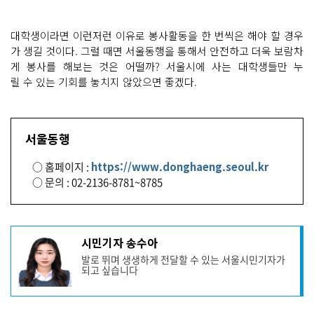
대학생이라면 이런저런 이유로 봉사활동을 한 번씩은 해야 할 경우
가 생길 것이다. 그럴 때면 서울동행을 통해서 안전하고 더욱 보람차
게 봉사를 해보는 것은 어떨까? 서울시에 사는 대학생들만 누
릴 수 있는 기회를 놓치지 않았으면 좋겠다.
서울동행
○ 홈페이지 :
https://www.donghaeng.seoul.kr
○ 문의 : 02-2136-8781~8785
기
시민기자 송수아
사
발로 뛰며 생생하게 전달할 수 있는 서울시민기자가
작
되고 싶습니다
성
자
프
로