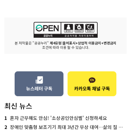
본 저작물은 "공공누리"
제4유형:출처표시+상업적 이용금지+변경금지
조건에 따라 이용 할 수 있습니다.
최신 뉴스
1
혼자 근무해도 안심! '소상공인안심벨' 신청하세요
2
장애인 맞춤형 보조기기 최대 3년간 무상 대여…삶의 질 높인다