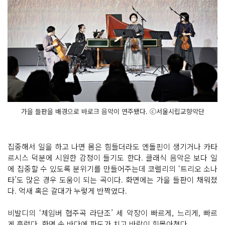
가을 들판을 배경으로 바로크 음악이 연주됐다. ⓒ서울시립교향악단
집중해서 일을 하고 나면 몸은 힘들더라도 엔돌핀이 생기거나 카타
르시스 덕분에 시원한 감정이 들기도 한다. 클래식 음악은 보다 일
에 집중할 수 있도록 분위기를 만들어주는데 코렐리의 ‘트리오 소나
타’도 많은 경우 도움이 되는 곡이다. 화면에는 가을 들판이 채워졌
다. 억새 혹은 갈대가 누렇게 반짝였다.
비발디의 ‘체임버 협주곡 라단조’ 세 악장이 빠르게, 느리게, 빠르
게 흘렀다. 화면 속 바다에 파도가 치고 바람이 휘몰아쳤다.