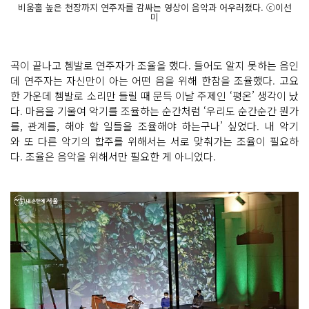
비움홀 높은 천장까지 연주자를 감싸는 영상이 음악과 어우러졌다. ⓒ이선
미
곡이 끝나고 쳄발로 연주자가 조율을 했다. 들어도 알지 못하는 음인
데 연주자는 자신만이 아는 어떤 음을 위해 한참을 조율했다. 고요
한 가운데 쳄발로 소리만 들릴 때 문득 이날 주제인 ‘평온’ 생각이 났
다. 마음을 기울여 악기를 조율하는 순간처럼 ‘우리도 순간순간 뭔가
를, 관계를, 해야 할 일들을 조율해야 하는구나’ 싶었다. 내 악기
와 또 다른 악기의 합주를 위해서는 서로 맞춰가는 조율이 필요하
다. 조율은 음악을 위해서만 필요한 게 아니었다.