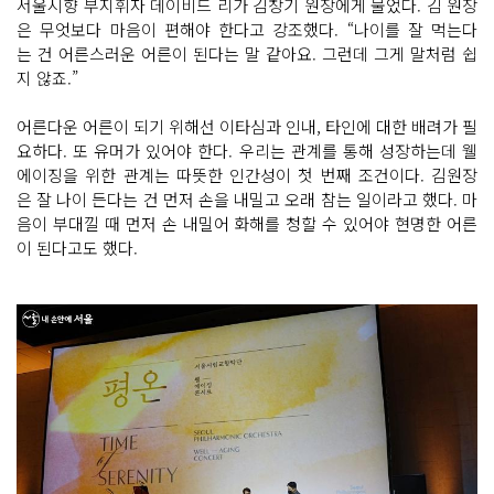
서울시향 부지휘자 데이비드 리가 김창기 원장에게 물었다. 김 원장
은 무엇보다 마음이 편해야 한다고 강조했다. “나이를 잘 먹는다
는 건 어른스러운 어른이 된다는 말 같아요. 그런데 그게 말처럼 쉽
지 않죠.”
어른다운 어른이 되기 위해선 이타심과 인내, 타인에 대한 배려가 필
요하다. 또 유머가 있어야 한다. 우리는 관계를 통해 성장하는데 웰
에이징을 위한 관계는 따뜻한 인간성이 첫 번째 조건이다. 김원장
은 잘 나이 든다는 건 먼저 손을 내밀고 오래 참는 일이라고 했다. 마
음이 부대낄 때 먼저 손 내밀어 화해를 청할 수 있어야 현명한 어른
이 된다고도 했다.