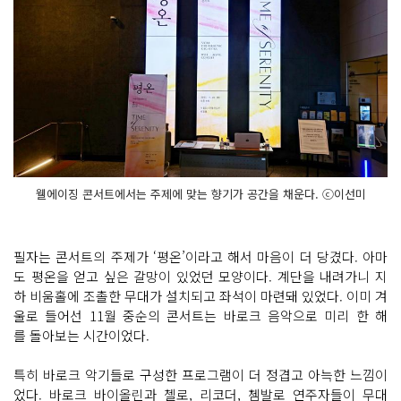
웰에이징 콘서트에서는 주제에 맞는 향기가 공간을 채운다. ⓒ이선미
필자는 콘서트의 주제가 ‘평온’이라고 해서 마음이 더 당겼다. 아마
도 평온을 얻고 싶은 갈망이 있었던 모양이다. 계단을 내려가니 지
하 비움홀에 조촐한 무대가 설치되고 좌석이 마련돼 있었다. 이미 겨
울로 들어선 11월 중순의 콘서트는 바로크 음악으로 미리 한 해
를 돌아보는 시간이었다.
특히 바로크 악기들로 구성한 프로그램이 더 정겹고 아늑한 느낌이
었다. 바로크 바이올린과 첼로, 리코더, 쳄발로 연주자들이 무대