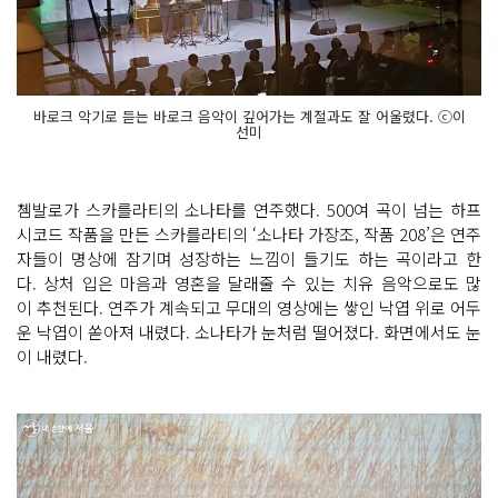
바로크 악기로 듣는 바로크 음악이 깊어가는 계절과도 잘 어울렸다. ⓒ이
선미
쳄발로가 스카를라티의 소나타를 연주했다. 500여 곡이 넘는 하프
시코드 작품을 만든 스카를라티의 ‘소나타 가장조, 작품 208’은 연주
자들이 명상에 잠기며 성장하는 느낌이 들기도 하는 곡이라고 한
다. 상처 입은 마음과 영혼을 달래줄 수 있는 치유 음악으로도 많
이 추천된다. 연주가 계속되고 무대의 영상에는 쌓인 낙엽 위로 어두
운 낙엽이 쏟아져 내렸다. 소나타가 눈처럼 떨어졌다. 화면에서도 눈
이 내렸다.