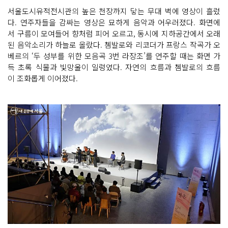
서울도시유적전시관의 높은 천장까지 닿는 무대 벽에 영상이 흘렀
다. 연주자들을 감싸는 영상은 묘하게 음악과 어우러졌다. 화면에
서 구름이 모여들어 향처럼 피어 오르고, 동시에 지하공간에서 오래
된 음악소리가 하늘로 올랐다. 쳄발로와 리코더가 프랑스 작곡가 오
베르의 ‘두 성부를 위한 모음곡 3번 라장조’를 연주할 때는 화면 가
득 초록 식물과 빛망울이 일렁였다. 자연의 흐름과 쳄발로의 흐름
이 조화롭게 이어졌다.