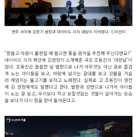
연주 사이에 김창기 원장과 데이비드 리의 대담이 이어졌다. ⓒ이선미
“힘들고 마음이 불편할 때 들으면 좋을 음악을 추천해 주신다면요?”
데이비드 리의 제안에 김원장이 소개해준 곡은 조동진의 ‘어떤날’이
었다. 조동진은 쓸쓸한 날 벌판으로 나가 아무것도 아닌 걸로 즐겁
게 노는 아이들을 보고, 바람에 날리는 갈대를 보고 강물을 거슬
러 헤엄치는 물고기를 보자고 노래한다. 실제로 고 조동진이 생전
에 김 원장에게도 말했다고 한다. 벌판과 강변으로 나가서 아이들
이 노는 걸 보고, 우리보다 작고 보잘것없는 것들이 살아가는 모습
을 보다가 다시 힘을 얻어 돌아온다고.