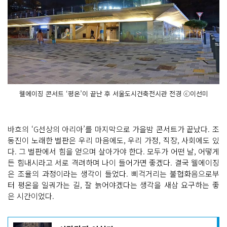
웰에이징 콘서트 ‘평온’이 끝난 후 서울도시건축전시관 전경 ⓒ이선미
바흐의 ‘G선상의 아리아’를 마지막으로 가을밤 콘서트가 끝났다. 조
동진이 노래한 벌판은 우리 마음에도, 우리 가정, 직장, 사회에도 있
다. 그 벌판에서 힘을 얻으며 살아가야 한다. 모두가 어떤 날, 어떻게
든 힘내시라고 서로 격려하며 나이 들어가면 좋겠다. 결국 웰에이징
은 조율의 과정이라는 생각이 들었다. 삐걱거리는 불협화음으로부
터 평온을 일궈가는 길, 잘 늙어야겠다는 생각을 새삼 요구하는 좋
은 시간이었다.
기