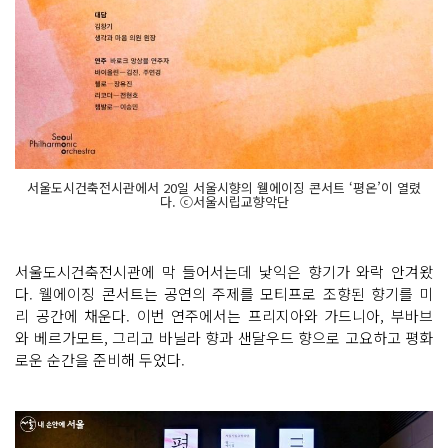
서울도시건축전시관에서 20일 서울시향의 웰에이징 콘서트 ‘평온’이 열렸
다. ⓒ서울시립교향악단
서울도시건축전시관에 막 들어서는데 낯익은 향기가 와락 안겨왔
다. 웰에이징 콘서트는 공연의 주제를 모티프로 조향된 향기를 미
리 공간에 채운다. 이번 연주에서는 프리지아와 가드니아, 부바브
와 베르가모트, 그리고 바닐라 향과 샌달우드 향으로 고요하고 평화
로운 순간을 준비해 두었다.