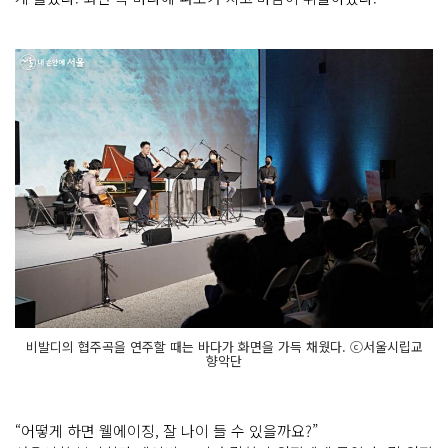
비발디의 협주곡을 연주할 때는 바다가 화면을 가득 채웠다. ⓒ서울시립교
향악단
“어떻게 하면 웰에이징, 잘 나이 들 수 있을까요?”