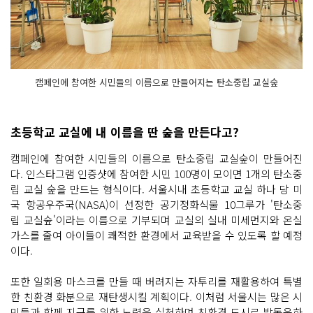
캠페인에 참여한 시민들의 이름으로 만들어지는 탄소중립 교실숲
초등학교 교실에 내 이름을 딴 숲을 만든다고?
캠페인에 참여한 시민들의 이름으로 탄소중립 교실숲이 만들어진
다. 인스타그램 인증샷에 참여한 시민 100명이 모이면 1개의 탄소중
립 교실 숲을 만드는 형식이다. 서울시내 초등학교 교실 하나 당 미
국 항공우주국(NASA)이 선정한 공기정화식물 10그루가 '탄소중
립 교실숲'이라는 이름으로 기부되며 교실의 실내 미세먼지와 온실
가스를 줄여 아이들이 쾌적한 환경에서 교육받을 수 있도록 할 예정
이다.
또한 일회용 마스크를 만들 때 버려지는 자투리를 재활용하여 특별
한 친환경 화분으로 재탄생시킬 계획이다. 이처럼 서울시는 많은 시
민들과 함께 지구를 위한 노력을 실천하며 친환경 도시로 발돋움하