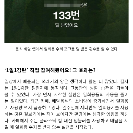
음식 배달 앱에서 일회용 수저 포크를 덜 받은 횟수를 알 수 있다
‘1일1감탄’ 직접 참여해봤어요! 그 효과는?
일상에서 배출되는 쓰레기의 양은 생각하다 훨씬 더 많았다. 필자
는 1일1감탄 챌린지에 동참하며 그동안의 생활 습관을 되돌아
볼 수 있었다. 가장 먼저 시작한 실천은 일회용품의 사용을 줄이
는 일이었다. 최근 카페, 배달음식의 소비량이 증가하면서 일회용
기 사용량 역시 급증하고 있다. 일주일에 서너번씩 일회용기를 사용
하는 것은 겉보기에는 적어 보이지만 환경에는 심각한 영향을 끼친
다. 카페에서 주는 플라스틱 컵 대신 텀블러를 사용하고 배달을 시
킬 때 일회용 수저를 받지 않는 실천을 시작했다.