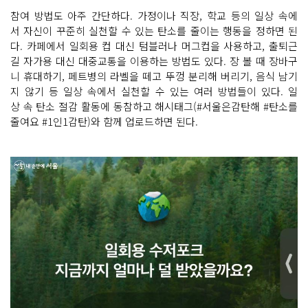
참여 방법도 아주 간단하다. 가정이나 직장, 학교 등의 일상 속에
서 자신이 꾸준히 실천할 수 있는 탄소를 줄이는 행동을 정하면 된
다. 카페에서 일회용 컵 대신 텀블러나 머그컵을 사용하고, 출퇴근
길 자가용 대신 대중교통을 이용하는 방법도 있다. 장 볼 때 장바구
니 휴대하기, 페트병의 라벨을 떼고 뚜껑 분리해 버리기, 음식 남기
지 않기 등 일상 속에서 실천할 수 있는 여러 방법들이 있다. 일
상 속 탄소 절감 활동에 동참하고 해시태그(#서울은감탄해 #탄소를
줄여요 #1인1감탄)와 함께 업로드하면 된다.