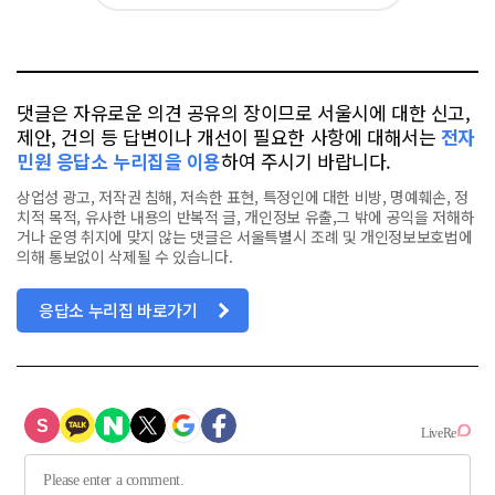
카
위
이
요
오
터
스
톡
북
댓글은 자유로운 의견 공유의 장이므로 서울시에 대한 신고,
제안, 건의 등 답변이나 개선이 필요한 사항에 대해서는
전자
민원 응답소 누리집을 이용
하여 주시기 바랍니다.
상업성 광고, 저작권 침해, 저속한 표현, 특정인에 대한 비방, 명예훼손, 정
치적 목적, 유사한 내용의 반복적 글, 개인정보 유출,그 밖에 공익을 저해하
거나 운영 취지에 맞지 않는 댓글은 서울특별시 조례 및 개인정보보호법에
의해 통보없이 삭제될 수 있습니다.
응답소 누리집 바로가기