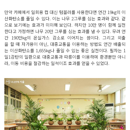
만약 카페에서 일회용 컵 대신 텀블러를 사용한다면 연간 19kg의 이
산화탄소를 줄일 수 있다. 이는 나무 2그루를 심는 효과와 같다. 겉
으로 보기에는 효과가 미미해 보인다. 하지만 10만 명이 함께 실천
한다고 가정하면 나무 20만 그루를 심는 효과를 낼 수 있다. 무려 연
간 190만kg의 온실가스 감소로 이어지는 셈이다. 그리고 외출
을 할 때 자가용이 아닌, 대중교통을 이용하는 방법도 연간 배출되
는 이산화탄소를 1,655kg나 줄일 수 있는 좋은 실천이다. 필자는 1
일1감탄의 일환으로 대중교통과 따릉이를 이용하며 환경뿐만 아니
라, 이동 비용을 절감하는 일석이조 효과를 얻을 수 있었다.