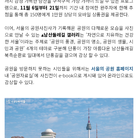
까지 감성 가득한 남산을 구석구석 가장 가까이 느낄 수 있는 프로그
램으로,
11월 6일부터 21일
까지 기간 내 참여한 완주자에 한해 추
첨을 통해 총 150명에게 1만원 상당의 모바일 상품권을 제공한다.
이어, 서울의 공원사진사가 기록해온 공원의 다채로운 모습을 사진
으로 만날 수 있는
▴남산둘레길 갤러리
는 ‘자연으로 치유하는 건강
한 서울’이라는 주제로 ‘공원의 풍경, 공원의 명소, 공원의 생물, 시
민과 공원’ 4개의 테마로 구분해 단풍이 가장 아름다운 남산둘레길
북측순환로 일대에서 단풍길을 걸으며 감상 할 수 있다.
공원을 방문하지 못하는 시민들을 위해서는
서울의 공원 홈페이지
내 '공원자료실'에 사진전이 e-book으로 게시돼 있어 온라인으로도
감상할 수 있다.