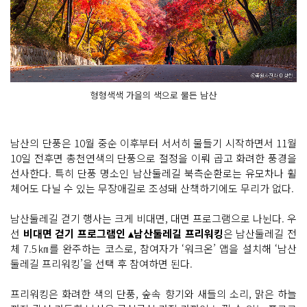
형형색색 가을의 색으로 물든 남산
남산의 단풍은 10월 중순 이후부터 서서히 물들기 시작하면서 11월
10일 전후면 총천연색의 단풍으로 절정을 이뤄 곱고 화려한 풍경을
선사한다. 특히 단풍 명소인 남산둘레길 북측순환로는 유모차나 휠
체어도 다닐 수 있는 무장애길로 조성돼 산책하기에도 무리가 없다.
남산둘레길 걷기 행사는 크게 비대면, 대면 프로그램으로 나뉜다. 우
선
비대면 걷기 프로그램인 ▴남산둘레길 프리워킹
은 남산둘레길 전
체 7.5㎞를 완주하는 코스로, 참여자가 ‘워크온’ 앱을 설치해 ‘남산
둘레길 프리워킹’을 선택 후 참여하면 된다.
프리워킹은 화려한 색의 단풍, 숲속 향기와 새들의 소리, 맑은 하늘