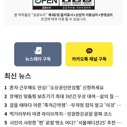
본 저작물은 "공공누리"
제4유형:출처표시+상업적 이용금지+변경금지
조건에 따라 이용 할 수 있습니다.
최신 뉴스
1
혼자 근무해도 안심! '소상공인안심벨' 신청하세요
2
장애인 맞춤형 보조기기 최대 3년간 무상 대여…삶의 질 높인다
3
걸을 때마다 아픈 '족저근막염'…무작정 참지 말고 '이것' 해보세요!
4
먹거리부터 야경 라이브까지…망원한강공원 알짜 코스
5
시민이 사랑한 '찐' 로컬 명소 어디? '서울에디션25' 추천 코스