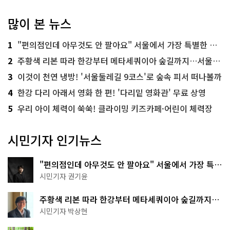
많이 본 뉴스
1
"편의점인데 아무것도 안 팔아요" 서울에서 가장 특별한 편의점의 정체
2
주황색 리본 따라 한강부터 메타세쿼이아 숲길까지…서울둘레길 15코스
3
이것이 천연 냉방! '서울둘레길 9코스'로 숲속 피서 떠나볼까
4
한강 다리 아래서 영화 한 편! '다리밑 영화관' 무료 상영
5
우리 아이 체력이 쑥쑥! 클라이밍 키즈카페·어린이 체력장
시민기자 인기뉴스
"편의점인데 아무것도 안 팔아요" 서울에서 가장 특별
한 편의점의 정체
시민기자 권기윤
주황색 리본 따라 한강부터 메타세쿼이아 숲길까지…
서울둘레길 15코스
시민기자 박상현