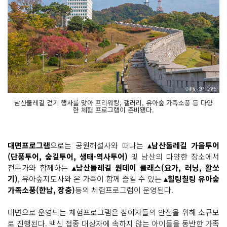
남산둘레길 걷기 행사를 맞아 프리워킹, 갤러리, 유아숲 가족소풍 등 다양
한 체험 프로그램이 준비됐다.
대면프로그램
으로는 공원해설사와 떠나는
▴남산둘레길 가을투어
(단풍투어, 숲길투어, 생태·역사투어)
및 남산의 다양한 장소에서
전문가와 함께하는
▴남산둘레길 원데이 클래스(요가, 러닝, 활쏘
기)
, 유아숲지도사와 온 가족이 함께 즐길 수 있는
▴힐링칠링 유아숲
가족소풍(한남, 장충)
등의 체험프로그램이 운영된다.
대면으로 운영되는 체험프로그램은 참여자들의 안전을 위해 소규모
로 진행된다. 백신 접종 대상자에 속하지 않는 아이들을 동반한 가족