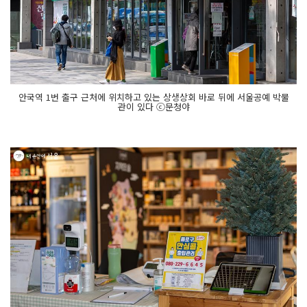
안국역 1번 출구 근처에 위치하고 있는 상생상회 바로 뒤에 서울공예 박물
관이 있다 ⓒ문청야