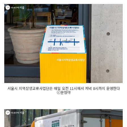
서울시 지역상생교류사업단은 매일 오전 11시에서 저녁 8시까지 운영한다
ⓒ문청야