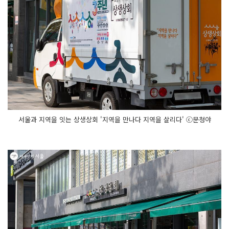
서울과 지역을 잇는 상생상회 '지역을 만나다 지역을 살리다' ⓒ문청야