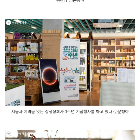
공한다 ⓒ문청야
서울과 지역을 잇는 상생상회가 3주년 기념행사를 하고 있다 ⓒ문청야