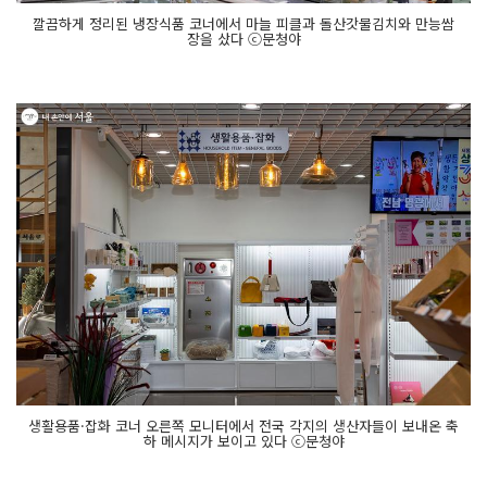
깔끔하게 정리된 냉장식품 코너에서 마늘 피클과 돌산갓물김치와 만능쌈
장을 샀다 ⓒ문청야
생활용품·잡화 코너 오른쪽 모니터에서 전국 각지의 생산자들이 보내온 축
하 메시지가 보이고 있다 ⓒ문청야