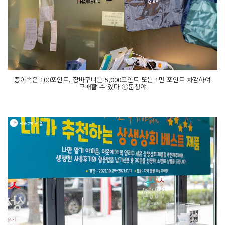
종이백은 100포인트, 장바구니는 5,000포인트 또는 1만 포인트 차감하여
구매할 수 있다 ⓒ문청야