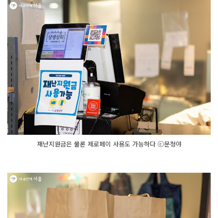
재난지원금은 물론 제로페이 사용도 가능하다 ⓒ문청야