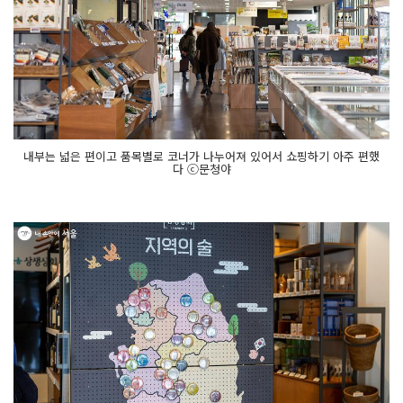
내부는 넓은 편이고 품목별로 코너가 나누어져 있어서 쇼핑하기 아주 편했
다 ⓒ문청야