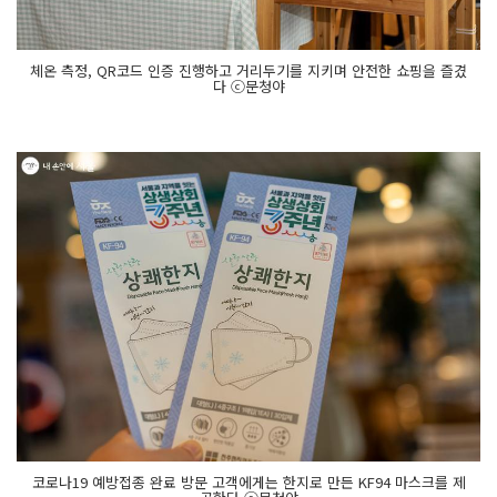
체온 측정, QR코드 인증 진행하고 거리두기를 지키며 안전한 쇼핑을 즐겼
다 ⓒ문청야
코로나19 예방접종 완료 방문 고객에게는 한지로 만든 KF94 마스크를 제