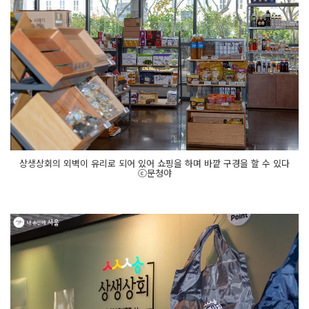
상생상회의 외벽이 유리로 되어 있어 쇼핑을 하며 바깥 구경을 할 수 있다
ⓒ문청야