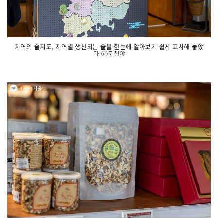
지역의 술지도, 지역별 생산되는 술을 한눈에 알아보기 쉽게 표시해 놓았
다 ⓒ문청야