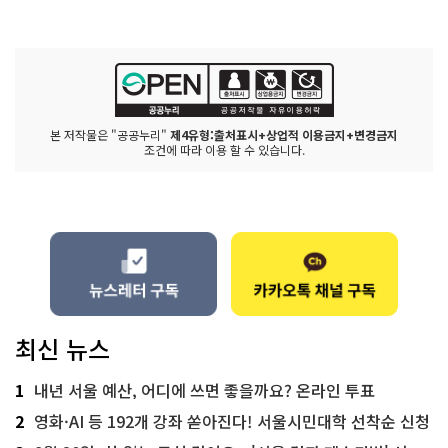
본 저작물은 "공공누리"
제4유형:출처표시+상업적 이용금지+변경금지
조건에 따라 이용 할 수 있습니다.
최신 뉴스
1
내년 서울 예산, 어디에 쓰면 좋을까요? 온라인 투표
2
영화·AI 등 192개 강좌 쏟아진다! 서울시민대학 선착순 신청