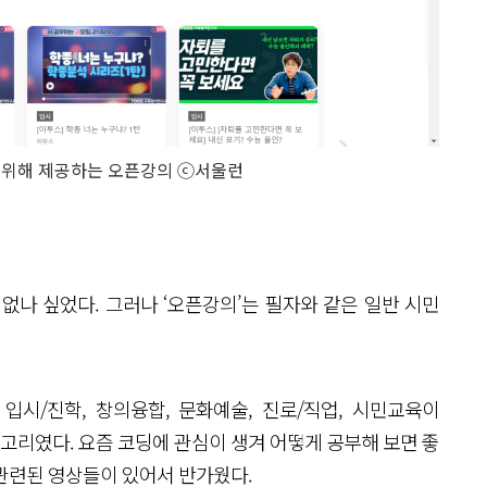
 위해 제공하는 오픈강의 ⓒ서울런
없나 싶었다. 그러나 ‘오픈강의’는 필자와 같은 일반 시민
입시/진학, 창의융합, 문화예술, 진로/직업, 시민교육이
테고리였다. 요즘 코딩에 관심이 생겨 어떻게 공부해 보면 좋
관련된 영상들이 있어서 반가웠다.