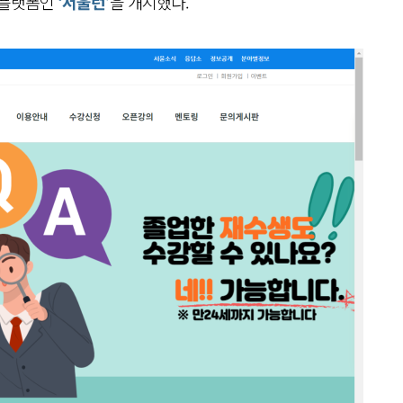
 플랫폼인
‘서울런’
을 개시했다.