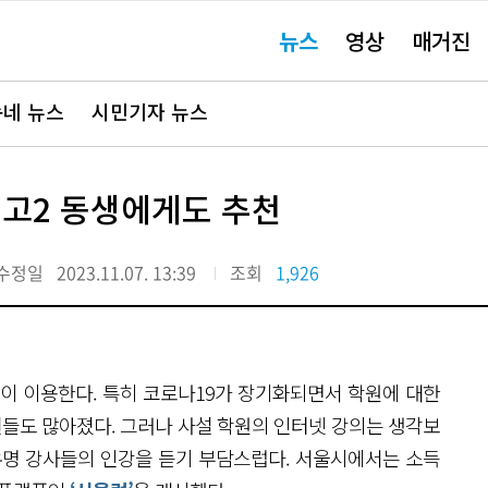
주
뉴스
영상
매거진
요
서
비
스
바
네 뉴스
시민기자 뉴스
로
가
기"
 고2 동생에게도 추천
수정일
2023.11.07. 13:39
조회
1,926
이 이용한다. 특히 코로나19가 장기화되면서 학원에 대한
들도 많아졌다. 그러나 사설 학원의 인터넷 강의는 생각보
유명 강사들의 인강을 듣기 부담스럽다. 서울시에서는 소득