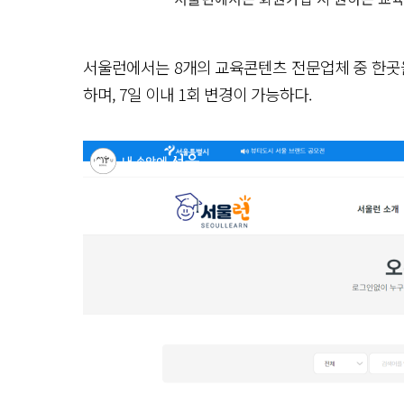
서울런에서는 8개의 교육콘텐츠 전문업체 중 한곳을
하며, 7일 이내 1회 변경이 가능하다.