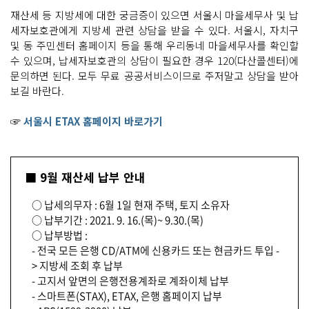
재산세 등 지방세에 대한 궁금증이 있으면 서울시 마을세무사 및 납
세자보호관에게 지방세 관련 상담을 받을 수 있다. 서울시, 자치구
및 동 주민센터 홈페이지 등을 통해 우리동네 마을세무사를 확인할
수 있으며, 납세자보호관의 상담이 필요한 경우 120(다산콜센터)에
문의하면 된다. 모두 무료 공공서비스이므로 주저말고 상담을 받아
보길 바란다.
☞
서울시 ETAX 홈페이지 바로가기
■ 9월 재산세 납부 안내
○ 납세의무자 : 6월 1일 현재 주택, 토지 소유자
○ 납부기간 : 2021. 9. 16.(목)~ 9.30.(목)
○ 납부방법 :
- 전국 모든 은행 CD/ATM에 신용카드 또는 현금카드 투입 -
> 지방세 조회 후 납부
- 고지서 앞면의 은행전용계좌로 계좌이체 납부
- 스마트폰(STAX), ETAX, 은행 홈페이지 납부