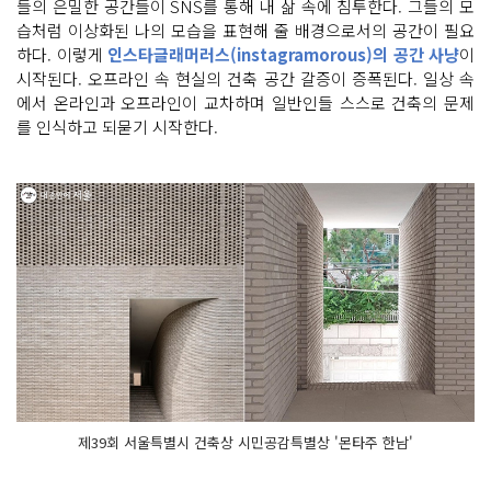
들의 은밀한 공간들이 SNS를 통해 내 삶 속에 침투한다. 그들의 모
습처럼 이상화된 나의 모습을 표현해 줄 배경으로서의 공간이 필요
하다. 이렇게
인스타글래머러스(instagramorous)의 공간 사냥
이
시작된다. 오프라인 속 현실의 건축 공간 갈증이 증폭된다. 일상 속
에서 온라인과 오프라인이 교차하며 일반인들 스스로 건축의 문제
를 인식하고 되묻기 시작한다.
제39회 서울특별시 건축상 시민공감특별상 '몬타주 한남'