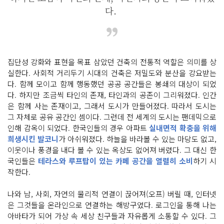
다.
집단성 강화와 표현을 목표 삼았던 건축의 전통적 역할은 의미를 상
실한다. 사회적 거리두기 시대의 건축은 저밀도와 분산을 강요받는
다. 함께 모이고 함께 행동했던 공공 공간들은 봉쇄의 대상이 되었
다. 하지만 조금씩 타인의 존재, 타인과의 공존이 그리워졌다. 인간
은 함께 사는 존재이고, 그래서 도시가 만들어졌다. 따라서 도시는
그 자체로 공유 공간인 셈이다. 그런데 전 세계의 도시는 팬데믹으로
인해 감옥이 되었다. 한국인들의 경우 아파트
실내면적 확충을 위해
희생시킨 발코니
가 아쉬워졌다. 하늘을 바라볼 수 있는 마당도 없고,
이웃이나 풍경을 내다 볼 수 있는 옥상도 없어져 버렸다. 그 대신 한
국인들은
테라스와 루프탑이 있는 카페 공간을 열렬히 소비
하기 시
작한다.
나와 남, 사회, 자연의 물리적 연결이 끊어져(오프) 버릴 때, 인터넷
은 그것들을 온라인으로 연결하는 해방구였다. 로그인을 통해 나는
아바타가 되어 가상 속 세상 친구들과 자유롭게 소통할 수 있다. 그