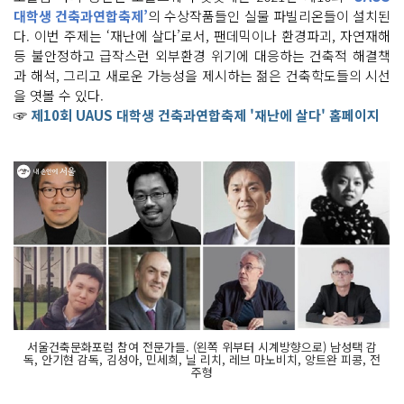
대학생 건축과연합축제’
의 수상작품들인 실물 파빌리온들이 설치된
다. 이번 주제는 ‘재난에 살다’로서, 팬데믹이나 환경파괴, 자연재해
등 불안정하고 급작스런 외부환경 위기에 대응하는 건축적 해결책
과 해석, 그리고 새로운 가능성을 제시하는 젊은 건축학도들의 시선
을 엿볼 수 있다.
☞
제10회 UAUS 대학생 건축과연합축제 '재난에 살다' 홈페이지
서울건축문화포럼 참여 전문가들. (왼쪽 위부터 시계방향으로) 남성택 감
독, 안기현 감독, 김성아, 민세희, 닐 리치, 레브 마노비치, 앙트완 피콩, 전
주형