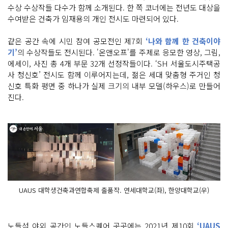
수상 수상작들 다수가 함께 소개된다. 한 쪽 코너에는 전년도 대상을
수여받은 건축가 임재용의 개인 전시도 마련되어 있다.
같은 공간 속에 시민 참여 공모전인 제7회
‘나와 함께 한 건축이야
기’
의 수상작들도 전시된다. '온앤오프'를 주제로 응모한 영상, 그림,
에세이, 사진 총 4개 부문 32개 선정작들이다. ‘SH 서울도시주택공
사 청신호’ 전시도 함께 이루어지는데, 젊은 세대 맞춤형 주거인 청
신호 특화 평면 중 하나가 실제 크기의 내부 모델(하우스)로 만들어
진다.
UAUS 대학생건축과연합축제 출품작. 연세대학교(좌), 한양대학교(우)
노들섬 야외 공간인 노들스퀘어 곳곳에는 2021년 제10회
‘UAUS