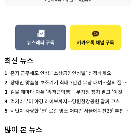
최신 뉴스
1
혼자 근무해도 안심! '소상공인안심벨' 신청하세요
2
장애인 맞춤형 보조기기 최대 3년간 무상 대여…삶의 질 높인다
3
걸을 때마다 아픈 '족저근막염'…무작정 참지 말고 '이것' 해보세요!
4
먹거리부터 야경 라이브까지…망원한강공원 알짜 코스
5
시민이 사랑한 '찐' 로컬 명소 어디? '서울에디션25' 추천 코스
많이 본 뉴스