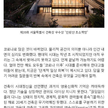
제39회 서울특별시 건축상 우수상 '인왕산 초소책방'
코로나로 많은 것이 바뀌었다. 물리적 공간의 의미뿐 아니라 인간 내
면의 심리도 변화했다. 팬데믹 시대는 작년 초 시작되었지만 아직 우
리는 그 속에서 벗어나지 못하고 있다. 언제 끝날까 가늠하기도 어렵
다. 얼마 전만 해도 모두들 ‘코로나 이후’ 시대를 준비해야 한다고들
떠들어 왔는데, 지금은 ‘단계적 일상 회복’이 제시되고 있다. 답을 찾
기 어려운 질문들의 반복 속에서 건축은 무엇을 고민해야 할까.
건축이 시대정신을 선언했던 과거의 영웅신화적 기억은 까마득하
다. 첨단 기술을 상징하던 권위도 더이상 지니지 못한다. “끊임없이
흘러 다니는 상태의 정치적, 경제적, 문화적 권력들에 종속”(콜하스)
된 채로 20세기 건축은 무기력해진 듯했다. 스스로를 구분하기 위한
특이성 가운데 건축의 고귀한 가치였던 영속성(Firmitas)조차 힘을