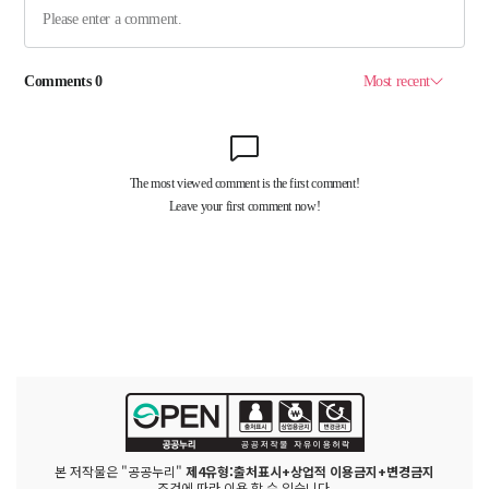
본 저작물은 "공공누리"
제4유형:출처표시+상업적 이용금지+변경금지
조건에 따라 이용 할 수 있습니다.