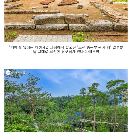
'기억 6' 앞에는 재생사업 과정에서 발굴된 '조선 총독부 관사 터' 일부분
을 그대로 보존한 유구터가 있다 ⓒ박우영