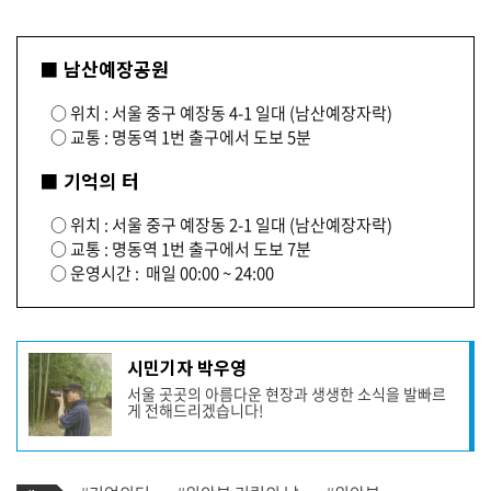
■ 남산예장공원
○ 위치 : 서울 중구 예장동 4-1 일대 (남산예장자락)
○ 교통 : 명동역 1번 출구에서 도보 5분
■ 기억의 터
○ 위치 : 서울 중구 예장동 2-1 일대 (남산예장자락)
○ 교통 : 명동역 1번 출구에서 도보 7분
○ 운영시간 : 매일 00:00 ~ 24:00
기
시민기자 박우영
사
서울 곳곳의 아름다운 현장과 생생한 소식을 발빠르
작
게 전해드리겠습니다!
성
자
프
로
기
필