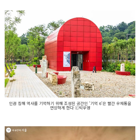
인권 침해 역사를 기억하기 위해 조성된 공간인 '기억 6'은 빨간 우체통을
연상하게 한다 ⓒ박우영