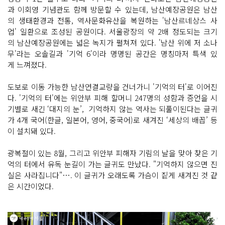
과 이회영 기념관도 함께 방문할 수 있는데, 남산예장공원은 남산
의 생태환경과 전통, 역사문화유산을 복원하는 '남산르네상스 사
업' 일환으로 조성된 공원이다. 서울광장의 약 2배 정도되는 크기
의 남산예장공원에는 넓은 녹지가 펼쳐져 있다. '남산 위에 저 소나
무'라는 오솔길과 '기억 6'이라 명명된 공간은 명칭마저 특색 있
게 느껴졌다.
도보로 이동 가능한 남산연결교량을 건너가니 '기억의 터'로 이어진
다. '기억의 터'에는 위안부 피해 할머니 247명의 성함과 증언을 시
기별로 새긴 ‘대지의 눈’, 기억하지 않는 역사는 되풀이된다는 글귀
가 4개 국어(한글, 일본어, 영어, 중국어)로 새겨진 ‘세상의 배꼽’ 등
이 설치돼 있다.
광복절이 있는 8월, 그리고 위안부 피해자 기림의 날을 맞아 찾은 기
억의 터에서 유독 눈길이 가는 글귀도 만났다. "기억하지 않으면 진
실은 사라집니다"…. 이 글귀가 오래도록 가슴이 짙게 새겨진 것 같
은 시간이었다.