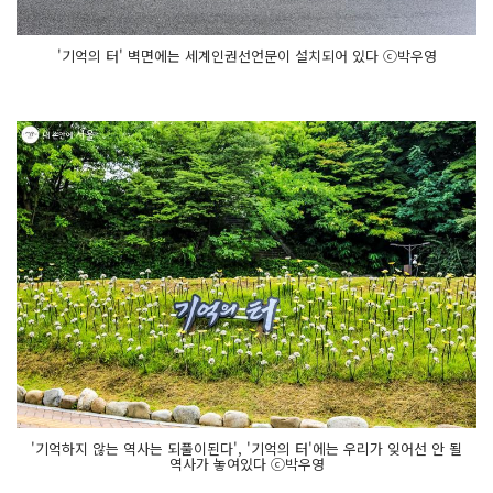
'기억의 터' 벽면에는 세계인권선언문이 설치되어 있다 ⓒ박우영
'기억하지 않는 역사는 되풀이된다', '기억의 터'에는 우리가 잊어선 안 될
역사가 놓여있다 ⓒ박우영