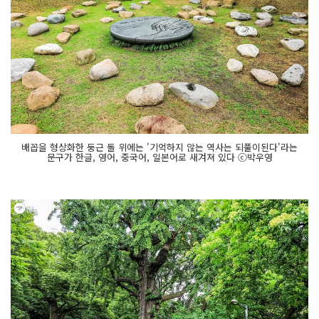
배꼽을 형상화한 둥근 돌 위에는 '기억하지 않는 역사는 되풀이된다'라는
문구가 한글, 영어, 중국어, 일본어로 새겨져 있다 ⓒ박우영