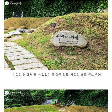
'기억의 터'에서 볼 수 있었던 또 다른 작품 '세상의 배꼽' ⓒ박우영