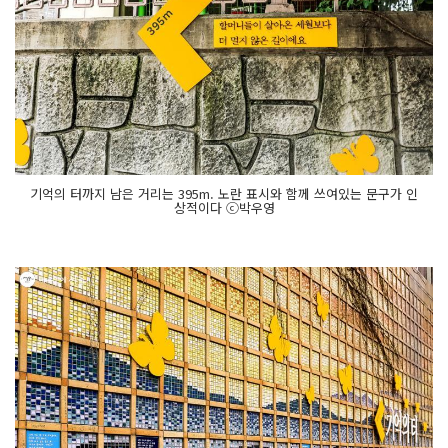
기억의 터까지 남은 거리는 395m. 노란 표시와 함께 쓰여있는 문구가 인
상적이다 ⓒ박우영