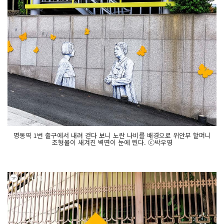
명동역 1번 출구에서 내려 걷다 보니 노란 나비를 배경으로 위안부 할머니
조형물이 새겨진 벽면이 눈에 띈다. ⓒ박우영