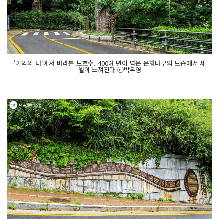
'기억의 터'에서 바라본 보호수. 400여 년이 넘은 은행나무의 모습에서 세
월이 느껴진다 ⓒ박우영