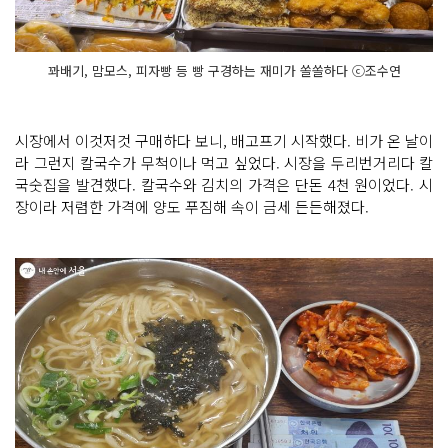
꽈배기, 맘모스, 피자빵 등 빵 구경하는 재미가 쏠쏠하다 ⓒ조수연
시장에서 이것저것 구매하다 보니, 배고프기 시작했다. 비가 온 날이
라 그런지 칼국수가 무척이나 먹고 싶었다. 시장을 두리번거리다 칼
국숫집을 발견했다. 칼국수와 김치의 가격은 단돈 4천 원이었다. 시
장이라 저렴한 가격에 양도 푸짐해 속이 금세 든든해졌다.