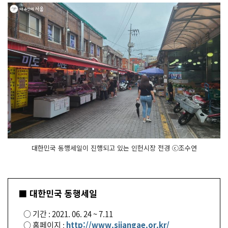
대한민국 동행세일이 진행되고 있는 인헌시장 전경 ⓒ조수연
■ 대한민국 동행세일
○ 기간 : 2021. 06. 24 ~ 7.11
○ 홈페이지 :
http://www.sijangae.or.kr/