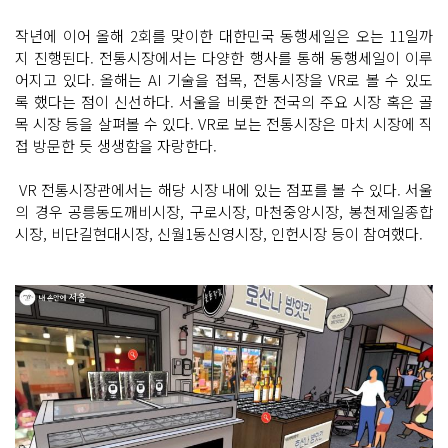
작년에 이어 올해 2회를 맞이한 대한민국 동행세일은 오는 11일까
지 진행된다. 전통시장에서는 다양한 행사를 통해 동행세일이 이루
어지고 있다. 올해는 AI 기술을 접목, 전통시장을 VR로 볼 수 있도
록 했다는 점이 신선하다. 서울을 비롯한 전국의 주요 시장 혹은 골
목 시장 등을 살펴볼 수 있다. VR로 보는 전통시장은 마치 시장에 직
접 방문한 듯 생생함을 자랑한다.
VR 전통시장관에서는 해당 시장 내에 있는 점포를 볼 수 있다. 서울
의 경우 공릉동도깨비시장, 구로시장, 마천중앙시장, 봉천제일종합
시장, 비단길현대시장, 신월1동신영시장, 인헌시장 등이 참여했다.