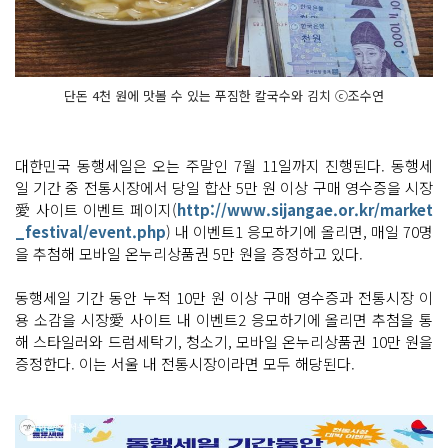
단돈 4천 원에 맛볼 수 있는 푸짐한 칼국수와 김치 ⓒ조수연
대한민국 동행세일은 오는 주말인 7월 11일까지 진행된다. 동행세
일 기간 중 전통시장에서 당일 합산 5만 원 이상 구매 영수증을 시장
愛 사이트 이벤트 페이지(
http://www.sijangae.or.kr/market
_festival/event.php
) 내 이벤트1 응모하기에 올리면, 매일 70명
을 추첨해 모바일 온누리상품권 5만 원을 증정하고 있다.
동행세일 기간 동안 누적 10만 원 이상 구매 영수증과 전통시장 이
용 소감을 시장愛 사이트 내 이벤트2 응모하기에 올리면 추첨을 통
해 스타일러와 드럼세탁기, 청소기, 모바일 온누리상품권 10만 원을
증정한다. 이는 서울 내 전통시장이라면 모두 해당된다.