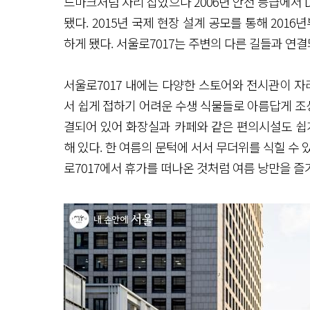
드마크처럼 자리 잡았으나 2006년 안전 등급에서 
됐다. 2015년 국제 현장 설계 공모를 통해 2016년
하게 됐다. 서울로7017는 주변의 다른 길들과 연
서울로7017 내에는 다양한 스토어와 전시관이 자
서 쉽게 접하기 어려운 수생 식물들로 아름답게 조
결되어 있어 화장실과 카페와 같은 편의시설도 쉽
해 있다. 한 여름의 문턱에 서서 무더위를 식힐 수
로7017에서 휴가를 떠나온 것처럼 여름 낭만을 즐