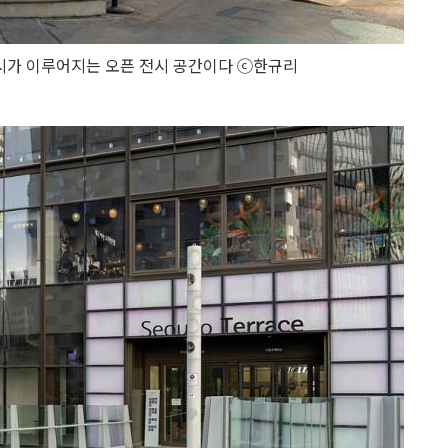
시가 이루어지는 오픈 전시 공간이다 ⓒ한규리