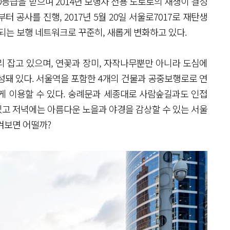
D등급을 받으며 2014년 보행자 전용 도로로의 재생이 결정
부터 공사를 진행, 2017년 5월 20일 서울로7017로 재탄생
결되는 보행 네트워크로 꾸준히, 새롭게 변화하고 있다.
리 잡고 있으며, 연꽃과 장미, 자작나무뿐만 아니라 도심에
성돼 있다. 서울역을 포함한 4개의 건물과 공중보행로로 연
게 이용할 수 있다. 숭례문과 세종대로 사람숲길과도 인접
 있고 저녁에는 아름다운 노을과 야경을 감상할 수 있는 서울
겨보면 어떨까?