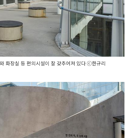
와 화장실 등 편의시설이 잘 갖추어져 있다 ⓒ한규리