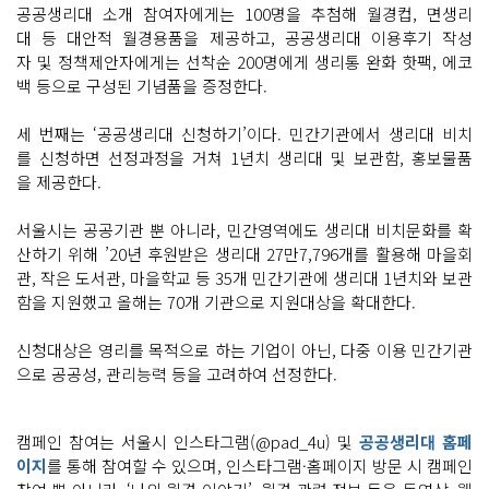
공공생리대 소개 참여자에게는 100명을 추첨해 월경컵, 면생리
대 등 대안적 월경용품을 제공하고, 공공생리대 이용후기 작성
자 및 정책제안자에게는 선착순 200명에게 생리통 완화 핫팩, 에코
백 등으로 구성된 기념품을 증정한다.
세 번째는 ‘공공생리대 신청하기’이다. 민간기관에서 생리대 비치
를 신청하면 선정과정을 거쳐 1년치 생리대 및 보관함, 홍보물품
을 제공한다.
서울시는 공공기관 뿐 아니라, 민간영역에도 생리대 비치문화를 확
산하기 위해 ’20년 후원받은 생리대 27만7,796개를 활용해 마을회
관, 작은 도서관, 마을학교 등 35개 민간기관에 생리대 1년치와 보관
함을 지원했고 올해는 70개 기관으로 지원대상을 확대한다.
신청대상은 영리를 목적으로 하는 기업이 아닌, 다중 이용 민간기관
으로 공공성, 관리능력 등을 고려하여 선정한다.
캠페인 참여는 서울시 인스타그램(@pad_4u) 및
공공생리대 홈페
이지
를 통해 참여할 수 있으며, 인스타그램·홈페이지 방문 시 캠페인