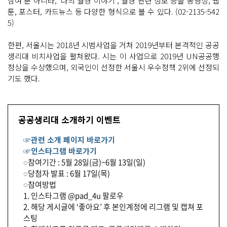
참여 뿐 아니라, ‘나의 월경 이야기’, 월경 관련 정보 등을 동영상, 웹
툰, 포스터, 카드뉴스 등 다양한 형식으로 볼 수 있다. (02-2135-542
5)
한편, 서울시는 2018년 시범사업을 거쳐 2019년부터 본격적인 공공
생리대 비치사업을 펼쳐왔다. 시는 이 사업으로 2019년 UN공공행
정상을 수상했으며, 외국인이 선정한 서울시 우수정책 2위에 선정되
기도 했다.
공공생리대 소개하기 이벤트
☞관련 소개 페이지 바로가기
☞인스타그램 바로가기
◌참여기간 : 5월 28일(금)~6월 13일(일)
◌당첨자 발표 : 6월 17일(목)
◌참여방법
1. 인스타그램 @pad_4u 팔로우
2. 해당 게시글에 ‘좋아요’ 후 본인계정에 리그램 및 캡쳐 포
스팅