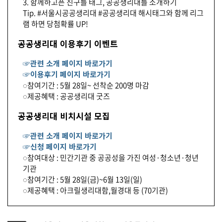
3. 함께하고픈 친구를 태그, 공공생리대를 소개하기
Tip. #서울시공공생리대 #공공생리대 해시태그와 함께 리그
램 하면 당첨확률 UP!
공공생리대 이용후기 이벤트
☞관련 소개 페이지 바로가기
☞이용후기 페이지 바로가기
◌참여기간 : 5월 28일~ 선착순 200명 마감
◌제공혜택 : 공공생리대 굿즈
공공생리대 비치시설 모집
☞관련 소개 페이지 바로가기
☞신청 페이지 바로가기
◌참여대상 : 민간기관 중 공공성을 가진 여성·청소년·청년
기관
◌참여기간 : 5월 28일(금)~6월 13일(일)
◌제공혜택 : 아크릴생리대함,월경대 등 (70기관)
기