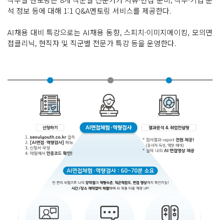
석 정보 등에 대해 1:1 Q&A멘토링 서비스를 제공한다.
AI채용 대비 특강으로는 AI채용 동향, 스피치·이미지메이킹, 모의면
접클리닉, 현직자 및 직군별 전문가 특강 등을 운영한다.