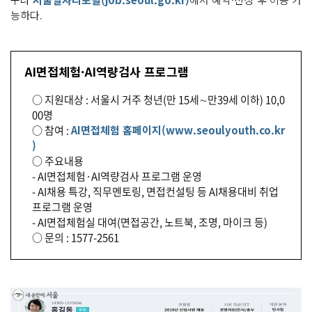
능하다.
AI면접체험·AI역량검사 프로그램
○ 지원대상 : 서울시 거주 청년(만 15세∼만39세 이하) 10,0
00명
○ 참여 :
AI면접체험 홈페이지(www.seoulyouth.co.kr
)
○ 주요내용
- AI면접체험·AI역량검사 프로그램 운영
- AI채용 특강, 직무멘토링, 면접컨설팅 등 AI채용대비 취업
프로그램 운영
- AI면접체험실 대여(면접공간, 노트북, 조명, 마이크 등)
○ 문의 : 1577-2561