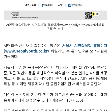
AI면접·역량검사는 AI면접체험 홈페이지(www.seoulyouth.co.kr)에서 참
여할 수 있다.
AI면접·역량검사를 희망하는 청년은
서울시 AI면접체험 홈페이지
(www.seoulyouth.co.kr)
회원가입 후 온라인으로 모의체험이
가능하다.
서울시는 AI(인공지능)·역량검사 체험자가 개인별 강약점, 역량수
준, 직군 적합도 등을 객관적으로 파악할 수 있는 결과분석지를 제공
하고, 이를 토대로 1:1 취업상담, 현직자 멘토링, AI(인공지능)채용
특강 등 비대면 채용에 대비한 종합취업지원 서비스를 제공한다.
개인별 분석지에 기반한 전문가 멘토링은 6월부터 운영되며, 해당
홈페이지에서 신청할 수 있다. (이용문의 1577-2561)
직무별 멘토링은 8개 직군별 전문가가 서류·면접 준비, 직무·기업 분