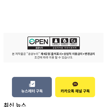
본 저작물은 "공공누리"
제4유형:출처표시+상업적 이용금지+변경금지
조건에 따라 이용 할 수 있습니다.
최신 뉴스