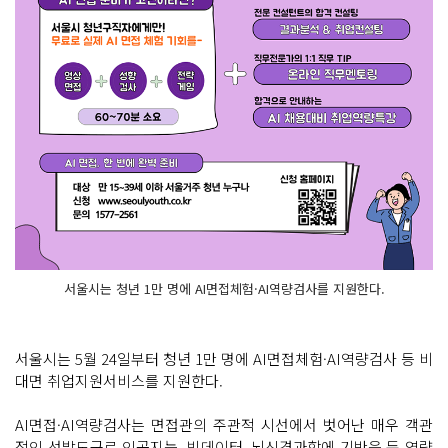
서울시는 청년 1만 명에 AI면접체험·AI역량검사를 지원한다.
서울시는 5월 24일부터 청년 1만 명에 AI면접체험·AI역량검사 등 비
대면 취업지원서비스를 지원한다.
AI면접·AI역량검사는 면접관의 주관적 시선에서 벗어난 매우 객관
적인 선발도구로 인공지능, 빅데이터, 뇌신경과학에 기반을 둔 역량