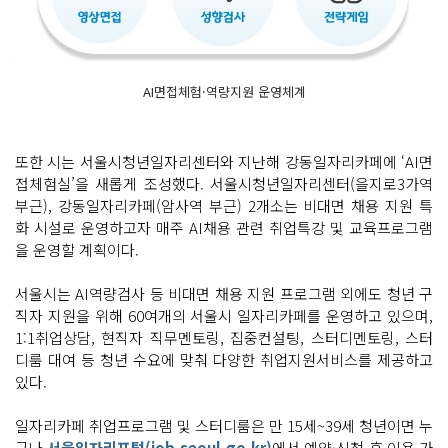
AI면접체험·역량지원 운영체계
또한 시는 서울시청년일자리센터와 지난해 강동일자리카페에 ‘AI면
접체험실’을 새롭게 조성했다. 서울시청년일자리센터(을지로3가역
부근), 강동일자리카페(암사역 부근) 2개소는 비대면 채용 지원 특
화 시설로 운영하고자 매주 AI채용 관련 취업특강 및 교육프로그램
을 운영할 계획이다.
서울시는 AI역량검사 등 비대면 채용 지원 프로그램 외에도 청년 구
직자 지원을 위해 60여개의 서울시 일자리카페를 운영하고 있으며,
1:1취업상담, 현직자 직무멘토링, 집중컨설팅, 스터디멘토링, 스터
디룸 대여 등 청년 수요에 맞춰 다양한 취업지원서비스를 제공하고
있다.
일자리카페 취업프로그램 및 스터디룸은 만 15세~39세 청년이면 누
구나
서울일자리포털(job.seoul.go.kr)
에서 예약·신청 후 이용 가