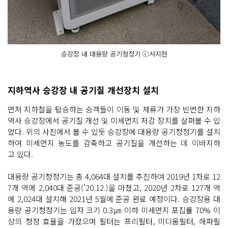
승강장 내 대용량 공기청정기 ⓒ서지현
지하역사 승강장 내 공기질 개선장치 설치
먼저 지하철을 탑승하는 승객들이 이동 및 체류가 가장 빈번한 지하
역사 승강장에서 공기질 개선 및 미세먼지 저감 장치를 살펴볼 수 있
었다. 위의 사진에서 볼 수 있듯 승강장에 대용량 공기청정기를 설치
하여 미세먼지 농도를 감축하고 공기질을 개선하는 데 이바지하
고 있다.
대용량 공기청정기는 총 4,064대 설치를 추진하여 2019년 1차로 12
7개 역에 2,040대 준공(’20.12.)을 마쳤고, 2020년 2차로 127개 역
에 2,024대 설치해 2021년 5월에 준공 완료 예정이다. 승강장용 대
용량 공기청정기는 입자 크기 0.3㎛ 이하 미세먼지 포집률 70% 이
상의 청정 효율을 가졌으며 필터는 프리필터, 미디움필터, 헤파필