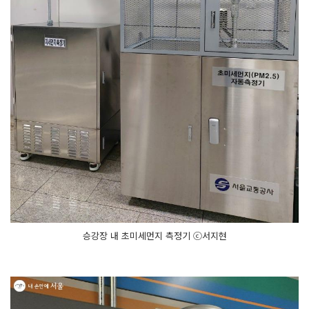
승강장 내 초미세먼지 측정기 ⓒ서지현