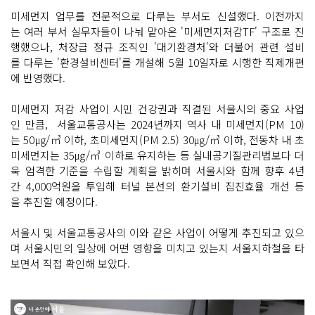
미세먼지 업무를 전문적으로 다루는 부서도 신설했다. 이전까지
는 여러 부서 실무자들이 나눠 맡아온 '미세먼지저감TF' 구조로 진
행했으나, 처장급 정규 조직인 '대기환경처'와 더불어 관련 설비
를 다루는 '환경설비센터'를 개설해 5월 10일자로 시행한 직제개편
에 반영했다.
미세먼지 저감 사업이 시민 건강권과 직결된 서울시의 중요 사업
인 만큼, 서울교통공사는 2024년까지 역사 내 미세먼지(PM 10)
는 50㎍/㎥ 이하, 초미세먼지(PM 2.5) 30㎍/㎥ 이하, 전동차 내 초
미세먼지는 35㎍/㎥ 이하로 유지하는 등 실내공기질관리법보다 더
욱 엄격한 기준을 수립할 계획을 밝히며 서울시와 함께 향후 4년
간 4,000억원을 투입해 터널 본선의 환기설비 집진효율 개선 등
을 추진할 예정이다.
서울시 및 서울교통공사의 이와 같은 사업이 어떻게 추진되고 있으
며 서울시민의 일상에 어떤 영향을 미치고 있는지 서울지하철을 타
보면서 직접 확인해 보았다.