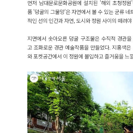
먼저 남대문로문화공원에 설치된 '해외 초청정원'
품 '덩굴의 그물망'은 자연에서 볼 수 있는 균류 
적인 선의 인간과 자연, 도시와 정원 사이의 떼려야 
지면에서 솟아오른 덩굴 구조물은 수직적 경관을
고 조화로운 경관 예술작품을 만들었다. 지홍색은 
와 포켓공간에서 이 정원에 몰입하고 즐거움을 느낄