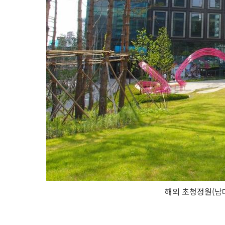
해외 초청정원(남