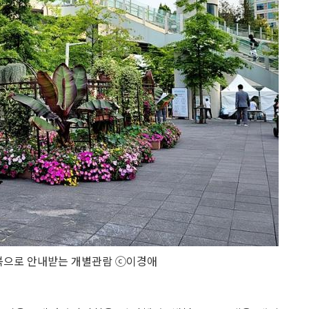
북으로 안내받는 개별관람 ⓒ이경애