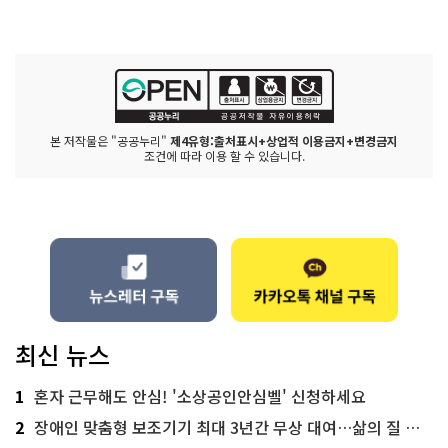
본 저작물은 "공공누리"
제4유형:출처표시+상업적 이용금지+변경금지
조건에 따라 이용 할 수 있습니다.
최신 뉴스
1
혼자 근무해도 안심! '소상공인안심벨' 신청하세요
2
장애인 맞춤형 보조기기 최대 3년간 무상 대여…삶의 질 높인다