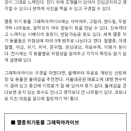
감이 그대로 느껴진다. 잔디 위에 조형물이 있어서 진입금지라고 생
각할 수 있으나 편하게 사진을 찍을 수 있고 구경할 수 있다.
멸종 위기 동물 그래픽아카이브에는 사막여우, 고릴라, 맨드릴, 두발
가락 나무늘보, 알락꼬리 여우 원숭이 등을 만날 수 있다. 친숙하다
고 느껴지는 시베리아 호랑이, 반달가슴곰 등도 있다. 세계 멸종 위
기 동물들은 위험성에 따라 9개 범주로 나뉜다고 한다. 절멸종, 야생
절멸, 위급, 위기, 취약, 준위협, 관심대상, 자료부족, 미평가 등이
다. 전시에는 각 동물별로 위험성을 알려주고 각각의 특징도 알기 쉽
게 설명돼 있다.
그래픽아카이브 구경을 마쳤다면, 올해부터 무료로 개방된 산림욕
장 및 동물원 둘레길을 추천한다. 서울대공원 매표소에 대형 현수막
이 걸려 있고 중간에 이정표가 잘 돼 있어서 찾기 쉽다. 둘레길을 걷
다보면 운치 있는 호수도 만나고 생각보다 큰 나무들이 있다. 코로나
로 지친 마음을 걸으며 힐링하기 딱! 좋다.
■ 멸종위기동물 그래픽아카이브