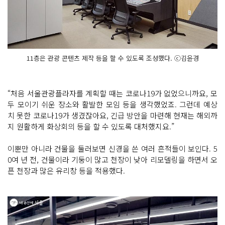
11층은 관광 콘텐츠 제작 등을 할 수 있도록 조성했다. ⓒ김윤경
“처음 서울관광플라자를 계획할 때는 코로나19가 없었으니까요, 모
두 모이기 쉬운 장소와 활발한 모임 등을 생각했었죠. 그런데 예상
치 못한 코로나19가 생겼잖아요, 긴급 방안을 마련해 현재는 해외까
지 원활하게 화상회의 등을 할 수 있도록 대처했지요.”
이뿐만 아니라 건물을 둘러보면 신경을 쓴 여러 흔적들이 보인다. 5
0여 년 전, 건물이라 기둥이 많고 천장이 낮아 리모델링을 하면서 오
픈 천장과 많은 유리창 등을 적용했다.