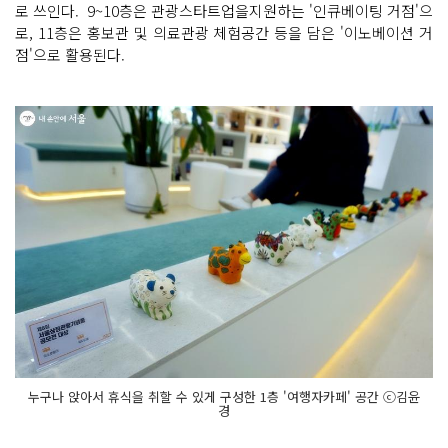
로 쓰인다. 9~10층은 관광스타트업을지원하는 '인큐베이팅 거점'으
로, 11층은 홍보관 및 의료관광 체험공간 등을 담은 '이노베이션 거
점'으로 활용된다.
누구나 앉아서 휴식을 취할 수 있게 구성한 1층 '여행자카페' 공간 ⓒ김윤
경