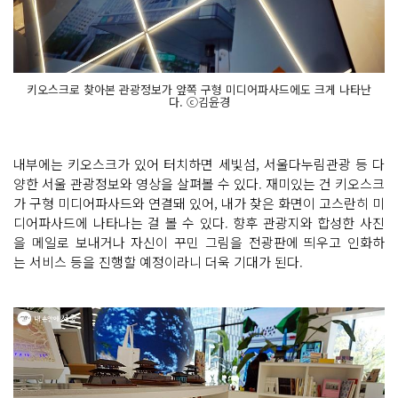
키오스크로 찾아본 관광정보가 앞쪽 구형 미디어파사드에도 크게 나타난
다. ⓒ김윤경
내부에는 키오스크가 있어 터치하면 세빛섬, 서울다누림관광 등 다
양한 서울 관광정보와 영상을 살펴볼 수 있다. 재미있는 건 키오스크
가 구형 미디어파사드와 연결돼 있어, 내가 찾은 화면이 고스란히 미
디어파사드에 나타나는 걸 볼 수 있다. 향후 관광지와 합성한 사진
을 메일로 보내거나 자신이 꾸민 그림을 전광판에 띄우고 인화하
는 서비스 등을 진행할 예정이라니 더욱 기대가 된다.