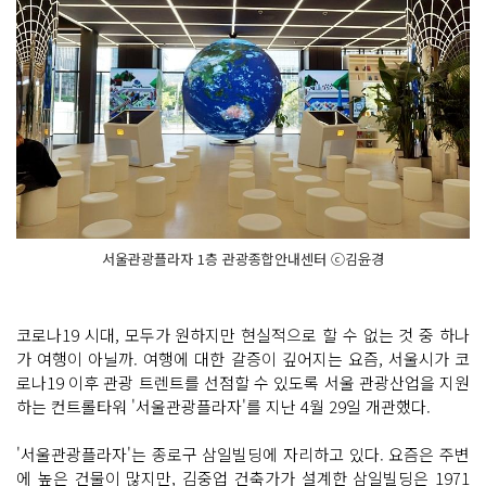
서울관광플라자 1층 관광종합안내센터 ⓒ김윤경
코로나19 시대, 모두가 원하지만 현실적으로 할 수 없는 것 중 하나
가 여행이 아닐까. 여행에 대한 갈증이 깊어지는 요즘, 서울시가 코
로나19 이후 관광 트렌트를 선점할 수 있도록 서울 관광산업을 지원
하는 컨트롤타워 '서울관광플라자'를 지난 4월 29일 개관했다.
'서울관광플라자'는 종로구 삼일빌딩에 자리하고 있다. 요즘은 주변
에 높은 건물이 많지만, 김중업 건축가가 설계한 삼일빌딩은 1971