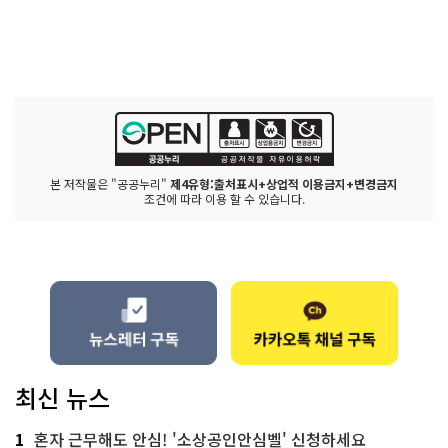
본 저작물은 "공공누리"
제4유형:출처표시+상업적 이용금지+변경금지
조건에 따라 이용 할 수 있습니다.
최신 뉴스
1
혼자 근무해도 안심! '소상공인안심벨' 신청하세요