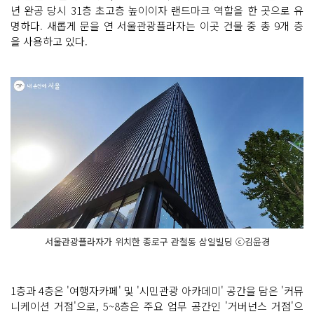
년 완공 당시 31층 초고층 높이이자 랜드마크 역할을 한 곳으로 유
명하다. 새롭게 문을 연 서울관광플라자는 이곳 건물 중 총 9개 층
을 사용하고 있다.
서울관광플라자가 위치한 종로구 관철동 삼일빌딩 ⓒ김윤경
1층과 4층은 '여행자카페' 및 '시민관광 아카데미' 공간을 담은 '커뮤
니케이션 거점'으로, 5~8층은 주요 업무 공간인 '거버넌스 거점'으