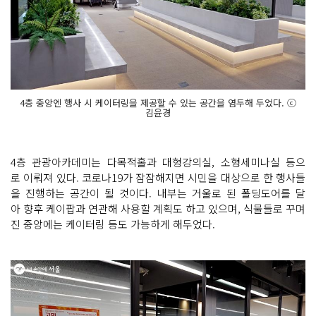
4층 중앙엔 행사 시 케이터링을 제공할 수 있는 공간을 염두해 두었다. ⓒ
김윤경
4층 관광아카데미는 다목적홀과 대형강의실, 소형세미나실 등으
로 이뤄져 있다. 코로나19가 잠잠해지면 시민을 대상으로 한 행사들
을 진행하는 공간이 될 것이다. 내부는 거울로 된 폴딩도어를 달
아 향후 케이팝과 연관해 사용할 계획도 하고 있으며, 식물들로 꾸며
진 중앙에는 케이터링 등도 가능하게 해두었다.