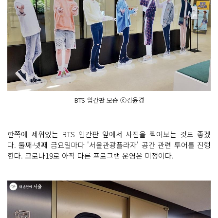
BTS 입간판 모습 ⓒ김윤경
한쪽에 세워있는 BTS 입간판 앞에서 사진을 찍어보는 것도 좋겠
다. 둘째·넷째 금요일마다 '서울관광플라자' 공간 관련 투어를 진행
한다. 코로나19로 아직 다른 프로그램 운영은 미정이다.