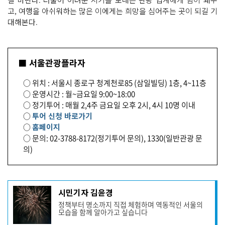
고, 여행을 아쉬워하는 많은 이에게는 희망을 심어주는 곳이 되길 기
대해본다.
■ 서울관광플라자
○ 위치 : 서울시 종로구 청계천로85 (삼일빌딩) 1층, 4~11층
○ 운영시간 : 월~금요일 9:00~18:00
○ 정기투어 : 매월 2,4주 금요일 오후 2시, 4시 10명 이내
○
투어 신청 바로가기
○
홈페이지
○ 문의: 02-3788-8172(정기투어 문의), 1330(일반관광 문
의)
기
시민기자 김윤경
사
정책부터 명소까지 직접 체험하며 역동적인 서울의
작
모습을 함께 알아가고 싶습니다
성
자