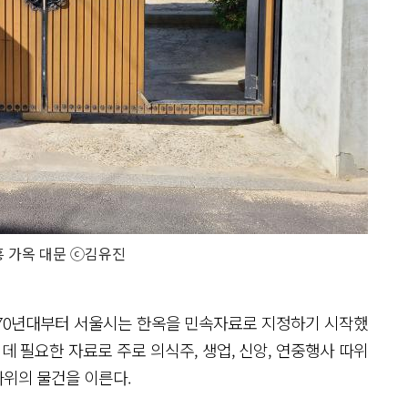
 가옥 대문 ⓒ김유진
970년대부터 서울시는 한옥을 민속자료로 지정하기 시작했
데 필요한 자료로 주로 의식주, 생업, 신앙, 연중행사 따위
따위의 물건을 이른다.