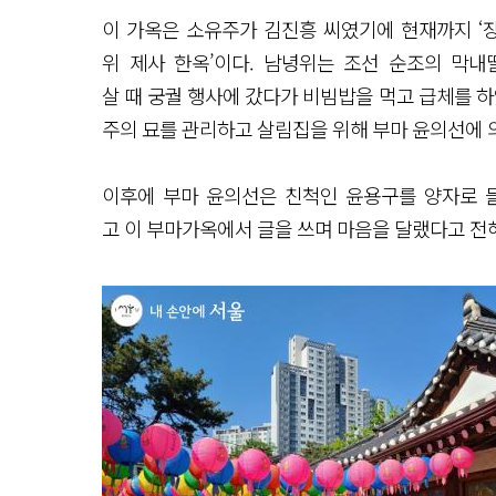
이 가옥은 소유주가 김진흥 씨였기에 현재까지 ‘장
위 제사 한옥’이다. 남녕위는 조선 순조의 막내
살 때 궁궐 행사에 갔다가 비빔밥을 먹고 급체를 하
주의 묘를 관리하고 살림집을 위해 부마 윤의선에 
이후에 부마 윤의선은 친척인 윤용구를 양자로 
고 이 부마가옥에서 글을 쓰며 마음을 달랬다고 전