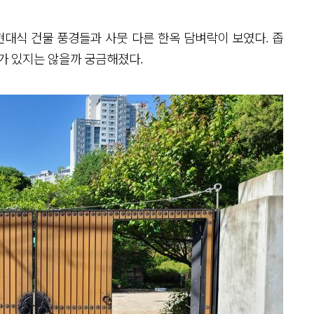
현대식 건물 풍경들과 사뭇 다른 한옥 담벼락이 보였다. 좁
사가 있지는 않을까 궁금해졌다.