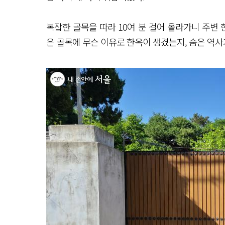
복잡한 골목을 따라 10여 분 걸어 올라가니 주변 
은 골목에 무슨 이유로 한옥이 생겼는지, 숨은 역