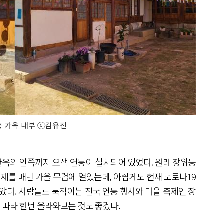
 가옥 내부 ⓒ김유진
한옥의 안쪽까지 오색 연등이 설치되어 있었다. 원래 장위동
를 매년 가을 무렵에 열었는데, 아쉽게도 현재 코로나19
않았다. 사람들로 북적이는 전국 연등 행사와 마을 축제인 장
 따라 한번 올라와보는 것도 좋겠다.