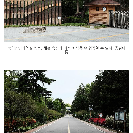
국립산림과학원 정문. 체온 측정과 마스크 착용 후 입장할 수 있다. ⓒ김아
름