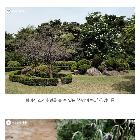
화려한 조경수원을 볼 수 있는 ‘천장마루길’ ⓒ김아름