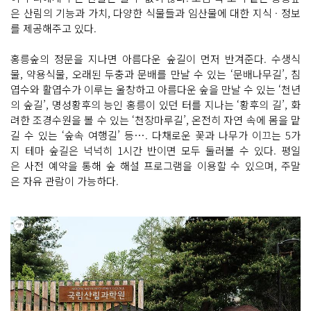
은 산림의 기능과 가치, 다양한 식물들과 임산물에 대한 지식 · 정보
를 제공해주고 있다.
홍릉숲의 정문을 지나면 아름다운 숲길이 먼저 반겨준다. 수생식
물, 약용식물, 오래된 두충과 문배를 만날 수 있는 ‘문배나무길’, 침
엽수와 활엽수가 이루는 울창하고 아름다운 숲을 만날 수 있는 ‘천년
의 숲길’, 명성황후의 능인 홍릉이 있던 터를 지나는 ‘황후의 길’, 화
려한 조경수원을 볼 수 있는 ‘천장마루길’, 온전히 자연 속에 몸을 맡
길 수 있는 ‘숲속 여행길’ 등…. 다채로운 꽃과 나무가 이끄는 5가
지 테마 숲길은 넉넉히 1시간 반이면 모두 둘러볼 수 있다. 평일
은 사전 예약을 통해 숲 해설 프로그램을 이용할 수 있으며, 주말
은 자유 관람이 가능하다.