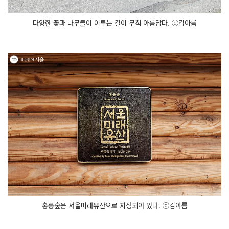
다양한 꽃과 나무들이 이루는 길이 무척 아름답다. ⓒ김아름
홍릉숲은 서울미래유산으로 지정되어 있다. ⓒ김아름