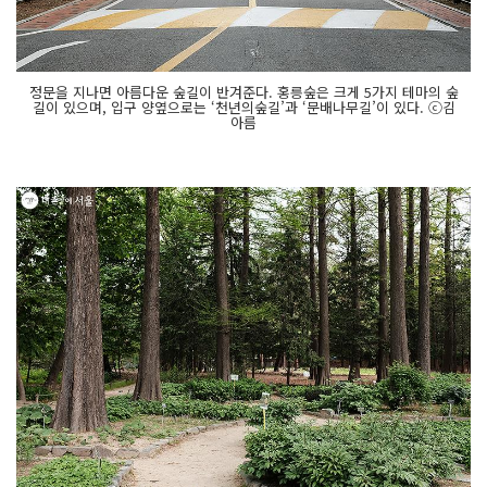
정문을 지나면 아름다운 숲길이 반겨준다. 홍릉숲은 크게 5가지 테마의 숲
길이 있으며, 입구 양옆으로는 ‘천년의숲길’과 ‘문배나무길’이 있다. ⓒ김
아름