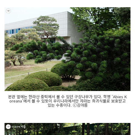
본관 옆에는 한라산 중턱에서 볼 수 있던 구상나무가 있다. 학명 ‘Abies K
oreana’에서 볼 수 있듯이 우리나라에서만 자라는 희귀식물로 보호받고
있는 수종이다. ⓒ김아름