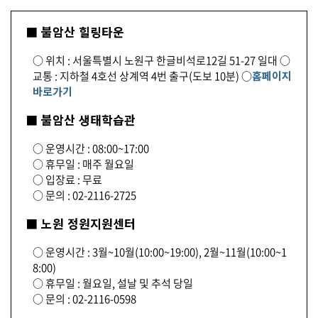
■ 불암산 힐링타운
○ 위치 : 서울특별시 노원구 한글비석로12길 51-27 일대 ○
교통 : 지하철 4호선 상계역 4번 출구(도보 10분) ○
홈페이지
바로가기
■ 불암산 생태학습관
○ 운영시간 : 08:00~17:00
○ 휴무일 : 매주 월요일
○ 입장료 : 무료
○ 문의 : 02-2116-2725
■ 노원 정원지원센터
○ 운영시간 : 3월~10월(10:00~19:00), 2월~11월(10:00~1
8:00)
○ 휴무일 : 월요일, 설날 및 추석 당일
○ 문의 : 02-2116-0598