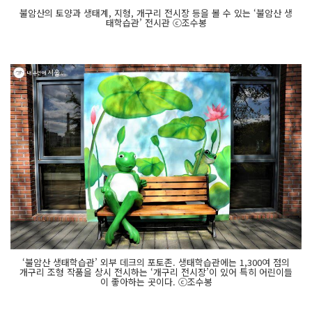
불암산의 토양과 생태계, 지형, 개구리 전시장 등을 볼 수 있는 ‘불암산 생
태학습관’ 전시관 ⓒ조수봉
‘불암산 생태학습관’ 외부 데크의 포토존. 생태학습관에는 1,300여 점의
개구리 조형 작품을 상시 전시하는 ‘개구리 전시장’이 있어 특히 어린이들
이 좋아하는 곳이다. ⓒ조수봉