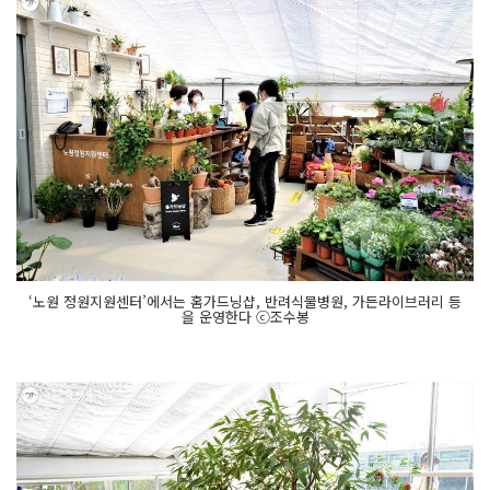
‘노원 정원지원센터’에서는 홈가드닝샵, 반려식물병원, 가든라이브러리 등
을 운영한다 ⓒ조수봉