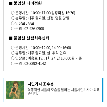
■ 불암산 나비정원
○ 운영시간 : 10:00~17:00(입장마감 16:30)
○ 휴무일 : 매주 월요일, 신정, 명절 당일
○ 입장료 : 무료
○ 문의 : 02-936-0900
■ 불암산 산림치유센터
○ 운영시간 : 10:00~12:00, 14:00~16:00
○ 휴무일 : 매주 월요일, 설·추석 연휴
○ 입장료 : 이용료 1인, 1회 2시간 10,000원 기준
○ 문의 : 02-3392-4142
기
시민기자 조수봉
사
역동적인 서울의 모습을 알리는 서울시민기자가 되겠
작
습니다.
성
자
프
로