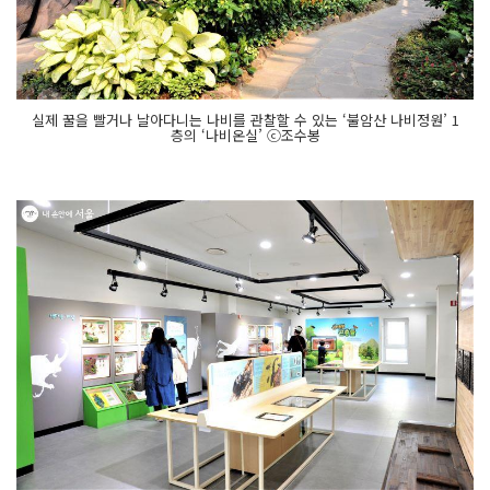
실제 꿀을 빨거나 날아다니는 나비를 관찰할 수 있는 ‘불암산 나비정원’ 1
층의 ‘나비온실’ ⓒ조수봉