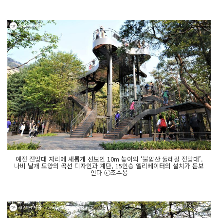
예전 전망대 자리에 새롭게 선보인 10m 높이의 ‘불암산 둘레길 전망대’.
나비 날개 모양의 곡선 디자인과 계단, 15인승 엘리베이터의 설치가 돋보
인다 ⓒ조수봉