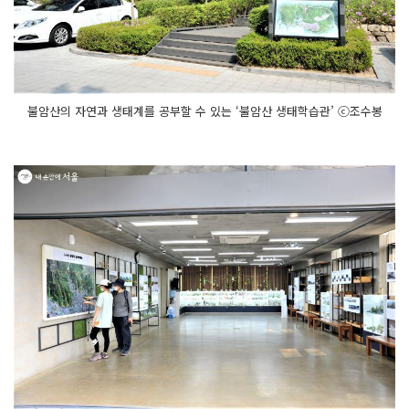
불암산의 자연과 생태계를 공부할 수 있는 ‘불암산 생태학습관’ ⓒ조수봉