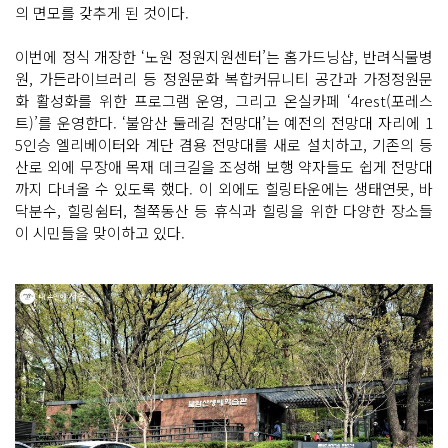
의 면모를 갖추게 된 것이다.
이번에 정식 개장한 ‘노원 정원지원센터’는 홈가드닝샵, 반려식물병
원, 가든라이브러리 등 정원문화 복합커뮤니티 공간과 가정정원문
화 활성화를 위한 프로그램 운영, 그리고 온실카페 ‘4rest(포레스
트)’를 운영한다. ‘불암산 둘레길 전망대’는 예전의 전망대 자리에 1
5인승 엘리베이터와 계단 겸용 전망대를 새로 설치하고, 기존의 등
산로 외에 무장애 목재 데크길을 조성해 보행 약자들도 쉽게 전망대
까지 다녀올 수 있도록 했다. 이 외에도 힐링타운에는 생태연못, 바
닥분수, 힐링쉼터, 철쭉동산 등 휴식과 힐링을 위한 다양한 장소들
이 시민들을 맞이하고 있다.