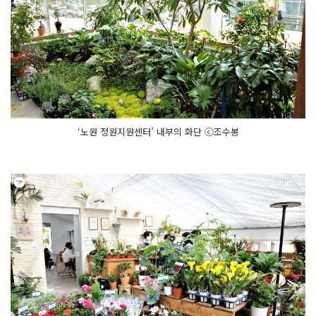
‘노원 정원지원센터’ 내부의 화단 ⓒ조수봉