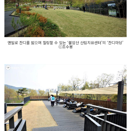
맨발로 잔디를 밟으며 힐링할 수 있는 ‘불암산 산림치유센터’의 ‘잔디마당’
ⓒ조수봉