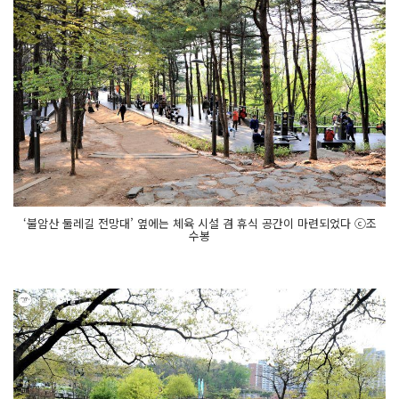
‘불암산 둘레길 전망대’ 옆에는 체육 시설 겸 휴식 공간이 마련되었다 ⓒ조
수봉