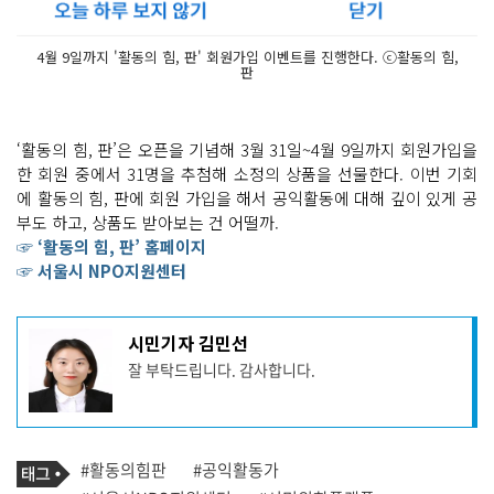
4월 9일까지 '활동의 힘, 판' 회원가입 이벤트를 진행한다. ⓒ활동의 힘,
판
‘활동의 힘, 판’은 오픈을 기념해 3월 31일~4월 9일까지 회원가입을
한 회원 중에서 31명을 추첨해 소정의 상품을 선물한다. 이번 기회
에 활동의 힘, 판에 회원 가입을 해서 공익활동에 대해 깊이 있게 공
부도 하고, 상품도 받아보는 건 어떨까.
☞ ‘활동의 힘, 판’ 홈페이지
☞ 서울시 NPO지원센터
기
시민기자 김민선
사
잘 부탁드립니다. 감사합니다.
작
성
자
프
로
기
필
태
#활동의힘판
#공익활동가
사
그