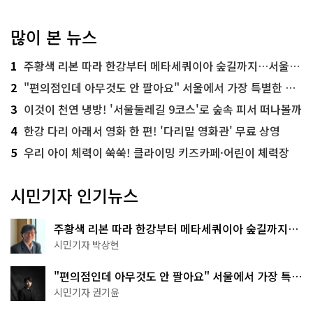
많이 본 뉴스
1
주황색 리본 따라 한강부터 메타세쿼이아 숲길까지…서울둘레길 15코스
2
"편의점인데 아무것도 안 팔아요" 서울에서 가장 특별한 편의점의 정체
3
이것이 천연 냉방! '서울둘레길 9코스'로 숲속 피서 떠나볼까
4
한강 다리 아래서 영화 한 편! '다리밑 영화관' 무료 상영
5
우리 아이 체력이 쑥쑥! 클라이밍 키즈카페·어린이 체력장
시민기자 인기뉴스
주황색 리본 따라 한강부터 메타세쿼이아 숲길까지…
서울둘레길 15코스
시민기자 박상현
"편의점인데 아무것도 안 팔아요" 서울에서 가장 특별
한 편의점의 정체
시민기자 권기윤