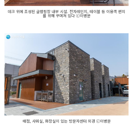
데크 위에 조성된 글램핑장 내부 시설. 전자레인지, 테이블 등 이용객 편의
를 위해 꾸며져 있다 ⓒ이병문
매점, 샤워실, 화장실이 있는 방문자센터 외경 ⓒ이병문