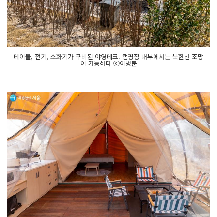
테이블, 전기, 소화기가 구비된 야영데크. 캠핑장 내부에서는 북한산 조망
이 가능하다 ⓒ이병문