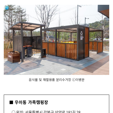
음식물 및 재활용품 분리수거장 ⓒ이병문
■ 우이동 가족캠핑장
○ 위치: 서울특별시 강북구 삼양로 181길 28