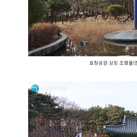
효창공원 상징 조형물(