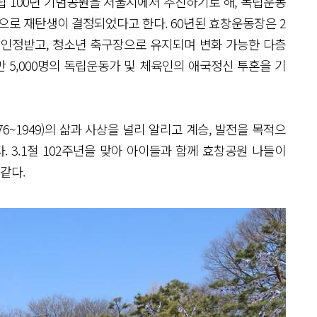
 100년 기념공원을 서울시에서 추진하기로 해, 독립운동
으로 재탄생이 결정되었다고 한다. 60년된 효창운동장은 2
 인정받고, 청소년 축구장으로 유지되며 변화 가능한 다층
 5,000명의 독립운동가 및 체육인의 애국정신 투혼을 기
~1949)의 삶과 사상을 널리 알리고 계승, 발전을 목적으
. 3.1절 102주년을 맞아 아이들과 함께 효창공원 나들이
같다.