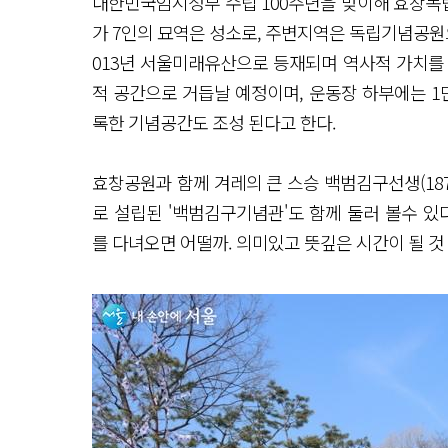
대한민국임시정부 수립 100주년을 맞이해 효창독립
가 7인의 묘역은 성소로, 주변지역은 독립기념공원
013년 서울미래유산으로 등재되며 역사적 가치를
적 공간으로 거듭날 예정이며, 운동장 하부에는 1만
록한 기념공간도 조성 된다고 한다.
효창공원과 함께 겨레의 큰 스승 백범김구선생(1876
로 설립된 '백범김구기념관'도 함께 둘러 볼수 있다
를 다녀오면 어떨까. 의미있고 뜻깊은 시간이 될 것 