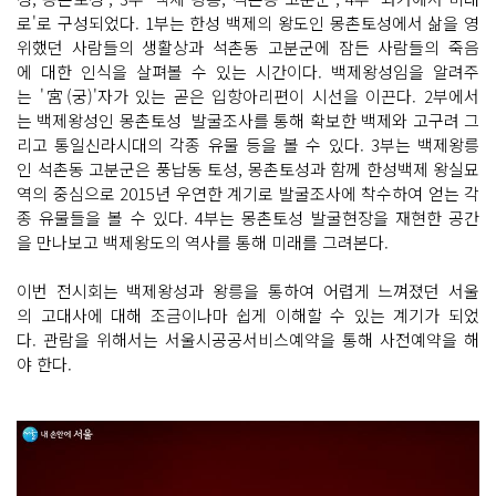
로'로 구성되었다. 1부는 한성 백제의 왕도인 몽촌토성에서 삶을 영
위했던 사람들의 생활상과 석촌동 고분군에 잠든 사람들의 죽음
에 대한 인식을 살펴볼 수 있는 시간이다. 백제왕성임을 알려주
는 '宮(궁)'자가 있는 곧은 입항아리편이 시선을 이끈다. 2부에서
는 백제왕성인 몽촌토성 발굴조사를 통해 확보한 백제와 고구려 그
리고 통일신라시대의 각종 유물 등을 볼 수 있다. 3부는 백제왕릉
인 석촌동 고분군은 풍납동 토성, 몽촌토성과 함께 한성백제 왕실묘
역의 중심으로 2015년 우연한 계기로 발굴조사에 착수하여 얻는 각
종 유물들을 볼 수 있다. 4부는 몽촌토성 발굴현장을 재현한 공간
을 만나보고 백제왕도의 역사를 통해 미래를 그려본다.
이번 전시회는 백제왕성과 왕릉을 통하여 어렵게 느껴졌던 서울
의 고대사에 대해 조금이나마 쉽게 이해할 수 있는 계기가 되었
다. 관람을 위해서는 서울시공공서비스예약을 통해 사전예약을 해
야 한다.