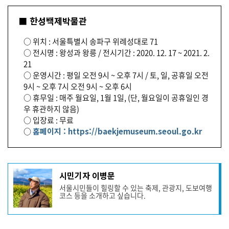
■ 한성백제박물관
○ 위치 : 서울특별시 송파구 위례성대로 71
○ 전시명 : 왕성과 왕릉 / 전시기간 : 2020. 12. 17 ~ 2021. 2.
21
○ 운영시간 : 평일 오전 9시 ~ 오후 7시 / 토, 일, 공휴일 오전
9시 ~ 오후 7시 오전 9시 ~ 오후 6시
○ 휴무일 : 매주 월요일, 1월 1일, (단, 월요일이 공휴일인 경
우 휴관하지 않음)
○ 입장료 : 무료
○
홈페이지 : https://baekjemuseum.seoul.go.kr
기
시민기자 이병문
사
서울시민들이 힐링할 수 있는 축제, 관광지, 도보여행
작
코스 등을 소개하고 싶습니다.
성
자
프
로
기