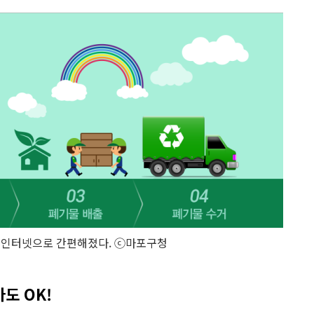
 인터넷으로 간편해졌다. ⓒ마포구청
도 OK!