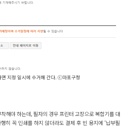
면 지정 일시에 수거해 간다. ⓒ마포구청
착해야 하는데, 필자의 경우 프린터 고장으로 복합기를 대
행히 꼭 인쇄를 하지 않더라도 결제 후 빈 용지에 ‘납부필