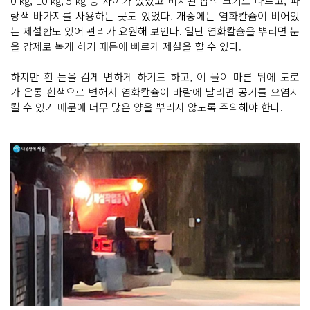
0 kg, 10 kg, 5 kg 등 차이가 있었고 비치된 삽의 크기도 다르고, 파
랑색 바가지를 사용하는 곳도 있었다. 개중에는 염화칼슘이 비어있
는 제설함도 있어 관리가 요원해 보인다. 일단 염화칼슘을 뿌리면 눈
을 강제로 녹게 하기 때문에 빠르게 제설을 할 수 있다.
하지만 흰 눈을 검게 변하게 하기도 하고, 이 물이 마른 뒤에 도로
가 온통 흰색으로 변해서 염화칼슘이 바람에 날리면 공기를 오염시
킬 수 있기 때문에 너무 많은 양을 뿌리지 않도록 주의해야 한다.