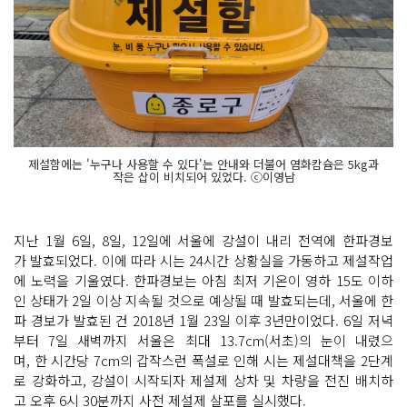
제설함에는 '누구나 사용할 수 있다'는 안내와 더불어 염화캄슘은 5kg과
작은 삽이 비치되어 있었다. ⓒ이영남
지난 1월 6일, 8일, 12일에 서울에 강설이 내리 전역에 한파경보
가 발효되었다. 이에 따라 시는 24시간 상황실을 가동하고 제설작업
에 노력을 기울였다. 한파경보는 아침 최저 기온이 영하 15도 이하
인 상태가 2일 이상 지속될 것으로 예상될 때 발효되는데, 서울에 한
파 경보가 발효된 건 2018년 1월 23일 이후 3년만이었다. 6일 저녁
부터 7일 새벽까지 서울은 최대 13.7cm(서초)의 눈이 내렸으
며, 한 시간당 7cm의 갑작스런 폭설로 인해 시는 제설대책을 2단계
로 강화하고, 강설이 시작되자 제설제 상차 및 차량을 전진 배치하
고 오후 6시 30분까지 사전 제설제 살포를 실시했다.