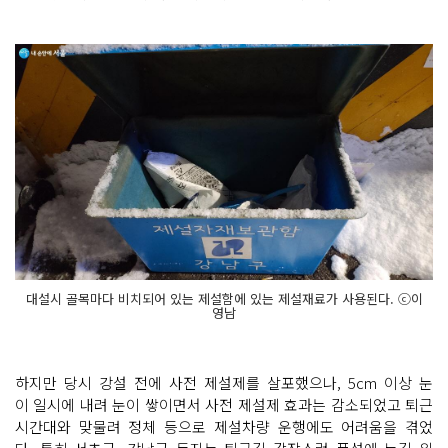
대설시 골목마다 비치되어 있는 제설함에 있는 제설재료가 사용된다. ⓒ이
영남
하지만 당시 강설 전에 사전 제설제를 살포했으나, 5cm 이상 눈
이 일시에 내려 눈이 쌓이면서 사전 제설제 효과는 감소되었고 퇴근
시간대와 맞물려 정체 등으로 제설차량 운행에도 어려움을 겪었