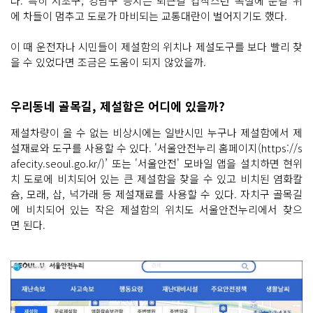
다. 특히 서초구, 강남구 등지는 퇴근길 갑작스런 폭설에 눈길 위
에 차들이 멈추고 도로가 마비되는 교통대란이 벌어지기도 했다.
이 때 운전자나 시민들이 제설함의 위치나 제설도구를 보다 빨리 찾
을 수 있었다면 조금은 도움이 되지 않았을까.
우리동네 골목길, 제설함은 어디에 있을까?
제설차량이 올 수 없는 비상시에는 일반시민 누구나 제설함에서 제
설재료와 도구를 사용할 수 있다. '서울안전누리 홈페이지(https://s
afecity.seoul.go.kr/)’ 또는 '서울안전' 모바일 앱을 설치하면 현위
치 도로에 비치되어 있는 큰 제설함을 찾을 수 있고 비치된 염화칼
슘, 모래, 삽, 넉가래 등 제설재료를 사용할 수 있다. 자치구 골목길
에 비치되어 있는 작은 제설함의 위치도 서울안전누리에서 찾으
면 된다.