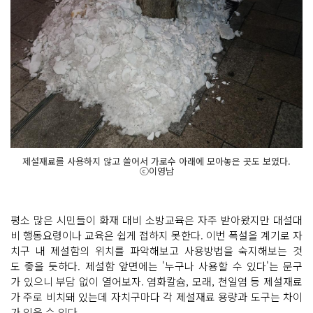
제설재료를 사용하지 않고 쓸어서 가로수 아래에 모아놓은 곳도 보였다.
ⓒ이영남
평소 많은 시민들이 화재 대비 소방교육은 자주 받아왔지만 대설대
비 행동요령이나 교육은 쉽게 접하지 못한다. 이번 폭설을 계기로 자
치구 내 제설함의 위치를 파악해보고 사용방법을 숙지해보는 것
도 좋을 듯하다. 제설함 앞면에는 '누구나 사용할 수 있다'는 문구
가 있으니 부담 없이 열어보자. 염화칼슘, 모래, 천일염 등 제설재료
가 주로 비치돼 있는데 자치구마다 각 제설재료 용량과 도구는 차이
가 있을 수 있다.