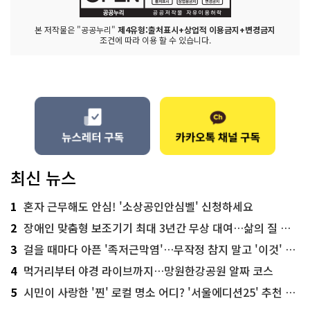
본 저작물은 "공공누리"
제4유형:출처표시+상업적 이용금지+변경금지
조건에 따라 이용 할 수 있습니다.
최신 뉴스
1
혼자 근무해도 안심! '소상공인안심벨' 신청하세요
2
장애인 맞춤형 보조기기 최대 3년간 무상 대여…삶의 질 높인다
3
걸을 때마다 아픈 '족저근막염'…무작정 참지 말고 '이것' 해보세요!
4
먹거리부터 야경 라이브까지…망원한강공원 알짜 코스
5
시민이 사랑한 '찐' 로컬 명소 어디? '서울에디션25' 추천 코스