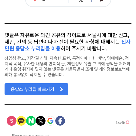
트
페
아
카
위
이
요
오
터
스
톡
북
댓글은 자유로운 의견 공유의 장이므로 서울시에 대한 신고,
제안, 건의 등 답변이나 개선이 필요한 사항에 대해서는
전자
민원 응답소 누리집을 이용
하여 주시기 바랍니다.
상업성 광고, 저작권 침해, 저속한 표현, 특정인에 대한 비방, 명예훼손, 정
치적 목적, 유사한 내용의 반복적 글, 개인정보 유출,그 밖에 공익을 저해하
거나 운영 취지에 맞지 않는 댓글은 서울특별시 조례 및 개인정보보호법에
의해 통보없이 삭제될 수 있습니다.
응답소 누리집 바로가기