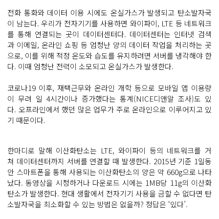
전화 통화와 데이터 이용 시에도 온실가스가 발생되고 탄소발자국
이 남는다. 우리가 전자기기를 사용하면 와이파이, LTE 등 네트워크
를 통해 연결되는 곳이 데이터센터다. 데이터센터는 인터넷 검색
과 이메일, 온라인 쇼핑 등 엄청난 양의 데이터 작업을 처리하는 곳
으로, 이를 위해 적정 온도와 습도를 유지하려면 서버를 냉각해야 한
다. 이때 엄청난 전력이 소모되고 온실가스가 발생한다.
코로나19 이후, 재택근무와 온라인 개학 등으로 모바일 앱 이용량
이 무려 일 4시간이나 증가했다는 통계(NICE디앤알 조사)도 있
다. 오프라인에서 했던 많은 업무가 주로 온라인으로 이루어지고 있
기 때문이다.
한마디로 말해 이산화탄소는 LTE, 와이파이 등의 네트워크를 거
쳐 데이터센터까지 서버를 연결할 때 발생한다. 2015년 기준 1일동
안 스마트폰을 통해 사용되는 이산화탄소의 양은 약 660g으로 나타
났다. 동영상을 시청하거나 다운로드 시에는 1MB당 11g의 이산화
탄소가 발생한다. 현대 생활에서 전자기기 사용을 금할 수 없다면 탄
소발자국을 최소화할 수 있는 방법은 없을까? 정답은 ‘있다’.