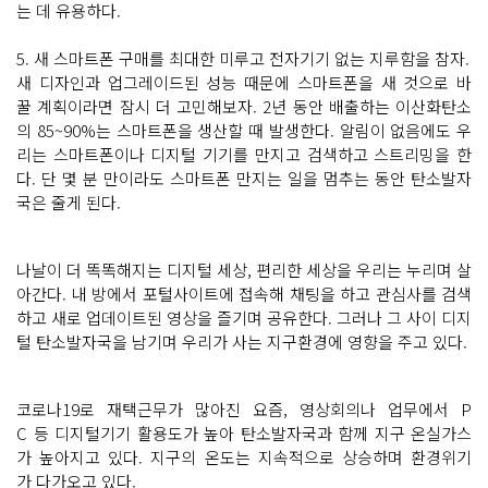
는 데 유용하다.
5. 새 스마트폰 구매를 최대한 미루고 전자기기 없는 지루함을 참자.
새 디자인과 업그레이드된 성능 때문에 스마트폰을 새 것으로 바
꿀 계획이라면 잠시 더 고민해보자. 2년 동안 배출하는 이산화탄소
의 85~90%는 스마트폰을 생산할 때 발생한다. 알림이 없음에도 우
리는 스마트폰이나 디지털 기기를 만지고 검색하고 스트리밍을 한
다. 단 몇 분 만이라도 스마트폰 만지는 일을 멈추는 동안 탄소발자
국은 줄게 된다.
나날이 더 똑똑해지는 디지털 세상, 편리한 세상을 우리는 누리며 살
아간다. 내 방에서 포털사이트에 접속해 채팅을 하고 관심사를 검색
하고 새로 업데이트된 영상을 즐기며 공유한다. 그러나 그 사이 디지
털 탄소발자국을 남기며 우리가 사는 지구환경에 영향을 주고 있다.
코로나19로 재택근무가 많아진 요즘, 영상회의나 업무에서 P
C 등 디지털기기 활용도가 높아 탄소발자국과 함께 지구 온실가스
가 높아지고 있다. 지구의 온도는 지속적으로 상승하며 환경위기
가 다가오고 있다.