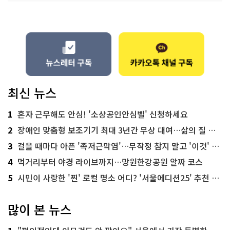
최신 뉴스
1
혼자 근무해도 안심! '소상공인안심벨' 신청하세요
2
장애인 맞춤형 보조기기 최대 3년간 무상 대여…삶의 질 높인다
3
걸을 때마다 아픈 '족저근막염'…무작정 참지 말고 '이것' 해보세요!
4
먹거리부터 야경 라이브까지…망원한강공원 알짜 코스
5
시민이 사랑한 '찐' 로컬 명소 어디? '서울에디션25' 추천 코스
많이 본 뉴스