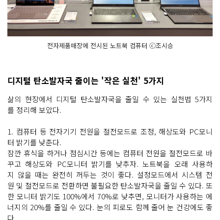
전자제품매장에 전시된 노트북 컴퓨터 ⓒ조시승
디지털 탄소발자국 줄이는 '작은 실천' 5가지
삶의 현장에서 디지털 탄소발자국을 줄일 수 있는 실천법 5가지
를 정리해 보았다.
1. 컴퓨터 등 전자기기 전원을 절전모드로 조정, 해상도와 PC모니
터 밝기를 낮춘다.
잠깐 휴식을 하거나 점심시간 등에는 컴퓨터 전원을 절전모드로 바
꾸고 해상도와 PC모니터 밝기를 낮추자. 노트북을 오래 사용하
지 않을 때는 완전히 꺼두는 것이 좋다. 설정모드에서 시스템 전
원 및 절전모드로 전환하면 불필요한 탄소발자국을 줄일 수 있다. 또
한 모니터 밝기도 100%에서 70%로 낮추면, 모니터가 사용하는 에
너지의 20%를 줄일 수 있다. 눈의 피로도 함께 줄어 눈 건강에도 좋
다.