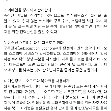
2. 이메일을 정리하고 관리한다.
축적된 메일을 정리하는 것만으로도 이산화탄소의 발생을 줄
일 수 있다. 읽지 않는 뉴스레터 구독 취소, 스팸메일 차단, 다시 꺼
내 볼 일 없는 메일 차단 등을 통해 메일함을 가볍게 하면 데이터유
지를 위한 전력손실을 줄일 수 있다.
3. 동영상 스트리밍 대신 다운로드 한다.
구독경제(Subscription Economy)가 활성화되면서 음악과 비디오
의 스트리밍 서비스가 일상화되었다. 스트리밍은 인터넷에서 발생
하는 트래픽의 상당 부분을 차지한다. 자주 듣고 보는 음악과 비디오
는 다운로드해 보면 스트리밍보다 전력이 덜 소비된다. 또, 비디
오 해상도를 낮추는 것도 탄소발자국을 줄이는 좋은 방법이다.
4. 개인정보 보호모드와 북마크를 사용하자.
웹사이트를 방문할 때마다 우리 데이터는 수십 또는 수백 개의 회사
로 전송된다. 개인정보 보호모드(또는 시크릿모드)를 사용하면, 대
부분의 데이터 전송 및 처리를 차단해 불필요한 트래픽이 발생하
지 않게 도와준다. 인터넷의 웹 브라우저에서 편의를 위해 자주 사용
하는 북마크 기능은 불필요한 검색 단계를 줄여 탄소발자국을 줄이